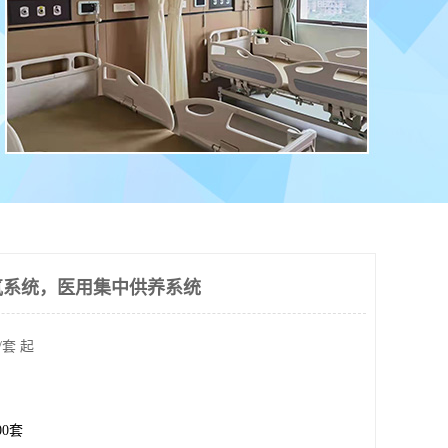
氧系统，医用集中供养系统
/套 起
.00套