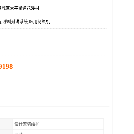
相城区太平街道花溇村
,呼叫对讲系统,医用制氧机
9198
设计安装维护