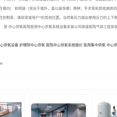
在墙内） 和明装（突出于墙外，盖以装饰罩）两种；手术室和其他病房的
在控制室、值班室或用户*的其他位置。当供氧压力超出使用压力的上下
主 营:中心供氧医院医用中心供氧系统设备安装公司承接医院气体工程安
心供氧设备
护理院中心供氧
医院中心供氧系统报价
医用集中供氧
中心
om