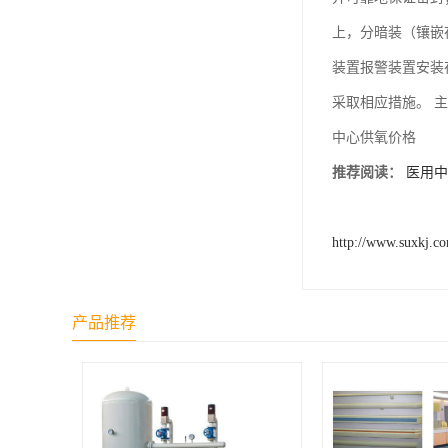
上，分暗装（镶嵌
装置报警装置安装
采取相应措施。 
中心供氧价格
推荐阅读：
医用中
http://www.suxkj.c
产品推荐