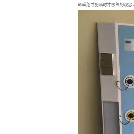
命垂危或犯病时才吸氧的观念