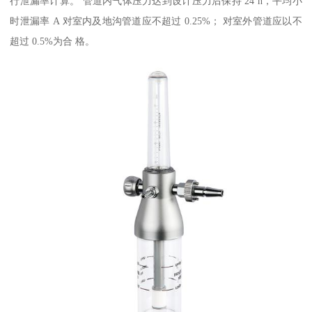
行泄漏率计算。 管道内气体压力达到设计压力后保持 24 h，平均小
时泄漏率 A 对室内及地沟管道应不超过 0.25%； 对室外管道应以不
超过 0.5%为合 格。