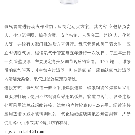
氧气管道进行动火作业前，应制定动火方案。其内容 应包括负责
人、作业流程图、操作方案、安全措施、人员分工、监护 人、化验
人等，并经有关部门批准后方可进行。氧气管道或阀门着火时，应
立即切断气源。碳钢氧气干管宜每五年进行一次吹扫，每五年进行
一次 管壁测厚，主要测定弯头及调节阀后的管道。 8.7.7 施工、维修
后的氧气管系，其中如有过滤器，则在送氧 前，应确认氧气过滤器
内清洁无杂物。氧气过滤器应定期清洗。
连接方式，氧气管道一般应采用焊接连接，碳素钢管的焊接应采用
氩弧焊打底，使用不绣钢管应采用氩弧焊。管道与阀门、设备连接
处可采用法兰或螺纹连接。法兰的垫片按表10－25选用。螺纹连接
应用蒸馏水或水玻璃调制的一氧化铅或缠绕四氟乙烯密封带，严禁
使用各种油漆或其它含脂肪的材料。
m.jsakmm.b2b168.com