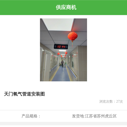
供应商机
天门氧气管道安装图
浏览次数：
27
次
产品规格：
发货地:
江苏省苏州虎丘区