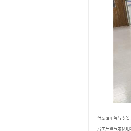
供切焊用氧气支管
沿生产氧气或使用