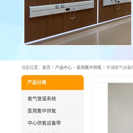
当前位置：
首页
>
产品中心
>
医用集中供氧
> 平湖氧气设备
产品分类
氧气管道系统
医用集中供氧
中心供氧设备带