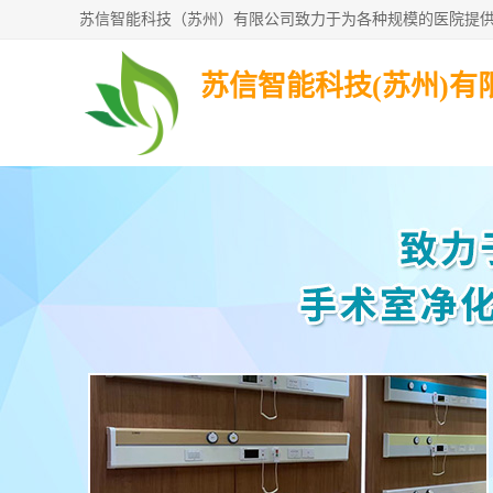
苏信智能科技(苏州)有