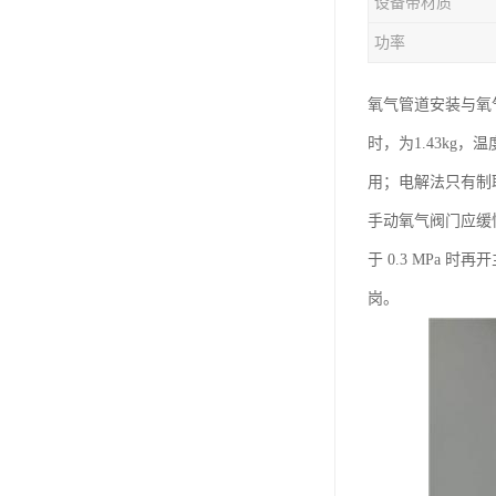
设备带材质
功率
氧气管道安装与氧
时，为1.43kg
用；电解法只有制
手动氧气阀门应缓
于 0.3 MPa
岗。