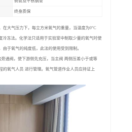
铜管及不锈钢管
终身质保
在大气压力下，每立方米氧气的重量，当温度为0°C
附法和深度冷冻法。化学法只适用于实验室中制取少量的氧气时使
上，由于氧气的纯度低，此法的使用受到限制。
启旁通阀，使下游侧先充压，当主阀 两侧压差小于或等
道流程的氧气人员 进行管理。氧气管道作业人员应持证上