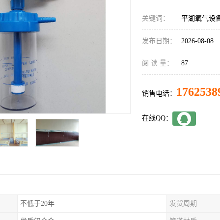
关键词：
平湖氧气设
发布日期：
2026-08-08
阅 读 量：
87
1762538
销售电话：
在线QQ：
不低于20年
发货周期