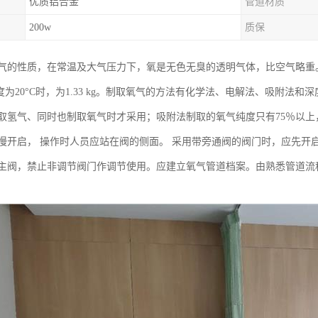
优质铝合金
管道材质
200w
质保
气的性质，在常温及大气压力下，氧是无色无臭的透明气体，比空气略重。
，温度为20°C时，为1.33 kg。制取氧气的方法有化学法、电解法、吸
取氢气、同时也制取氧气时才采用；吸附法制取的氧气纯度只有75％以
慢开启， 操作时人员应站在阀的侧面。 采用带旁通阀的阀门时，应先开
 时再开主阀，禁止非调节阀门作调节使用。应建立氧气管道档案。由熟悉管