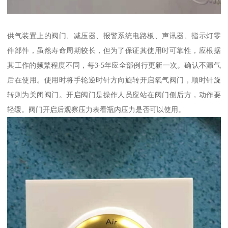
供气装置上的阀门、减压器、报警系统电路板、声讯器、指示灯零
件部件，虽然寿命周期较长，但为了保证其使用时可靠性，应根据
其工作的频繁程度不同，每3-5年应全部例行更新一次。确认不漏气
后在使用。使用时将手轮逆时针方向旋转开启氧气阀门，顺时针旋
转则为关闭阀门。开启阀门是操作人员应站在阀门侧后方，动作要
轻缓。阀门开启后观察压力表看瓶内压力是否可以使用。