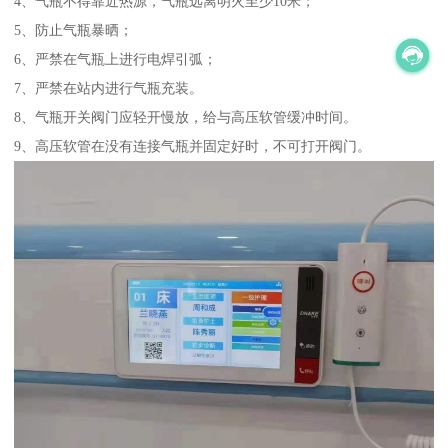
4、气瓶不得靠近热源，气瓶远离明火至少10米；
5、防止气瓶暴晒；
6、严禁在气瓶上进行电焊引弧；
7、严禁在站内进行气瓶充装。
8、气瓶开关阀门应轻开慢放，给与高压软管缓冲时间。
9、高压软管在没有连接气瓶并固定好时，不可打开阀门。