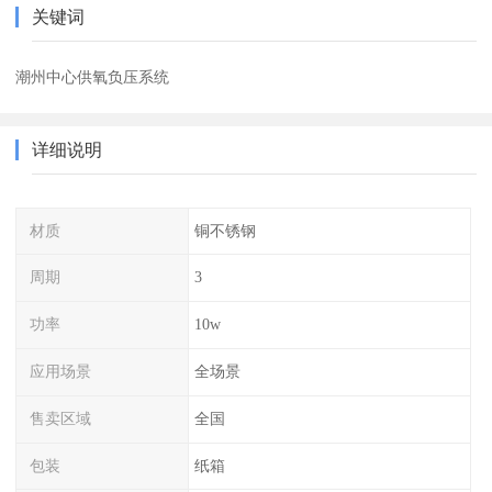
关键词
潮州中心供氧负压系统
详细说明
材质
铜不锈钢
周期
3
功率
10w
应用场景
全场景
售卖区域
全国
包装
纸箱