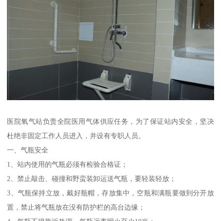
医院氧气站负责全院医用气体供应任务，为了保证站内安全，坚决
杜绝非固定工作人员进入，并设有专职人员。
一、气瓶安全
1、站内使用的气瓶必须有检验合格证；
2、禁止敲击、碰撞和野蛮装卸运送气瓶，要轻装轻放；
3、气瓶保持立放，戴好瓶帽，存放集中，空瓶和满瓶要做到分开放
置，禁止将气瓶放在没有防护栏的高台边缘；