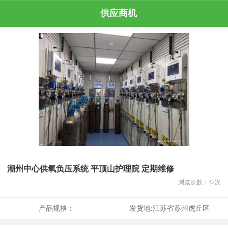
供应商机
潮州中心供氧负压系统 平顶山护理院 定期维修
浏览次数：
42
次
产品规格：
发货地:
江苏省苏州虎丘区