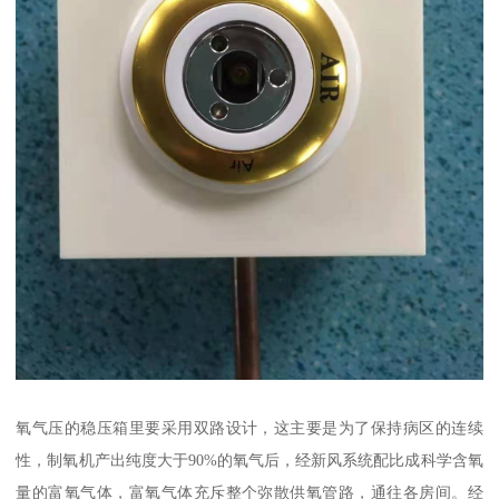
氧气压的稳压箱里要采用双路设计，这主要是为了保持病区的连续
性，制氧机产出纯度大于90%的氧气后，经新风系统配比成科学含氧
量的富氧气体，富氧气体充斥整个弥散供氧管路，通往各房间。经