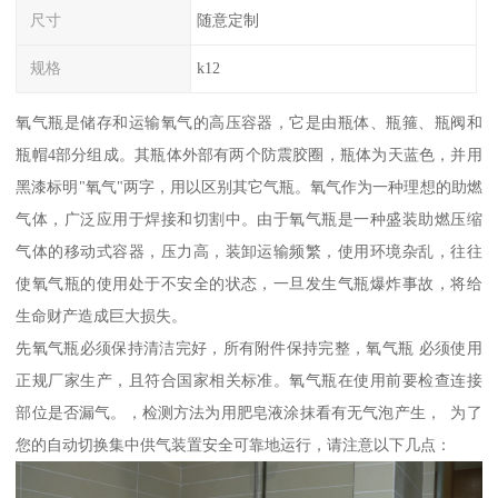
尺寸
随意定制
规格
k12
氧气瓶是储存和运输氧气的高压容器，它是由瓶体、瓶箍、瓶阀和
瓶帽4部分组成。其瓶体外部有两个防震胶圈，瓶体为天蓝色，并用
黑漆标明"氧气"两字，用以区别其它气瓶。氧气作为一种理想的助燃
气体，广泛应用于焊接和切割中。由于氧气瓶是一种盛装助燃压缩
气体的移动式容器，压力高，装卸运输频繁，使用环境杂乱，往往
使氧气瓶的使用处于不安全的状态，一旦发生气瓶爆炸事故，将给
生命财产造成巨大损失。
先氧气瓶必须保持清洁完好，所有附件保持完整，氧气瓶 必须使用
正规厂家生产，且符合国家相关标准。氧气瓶在使用前要检查连接
部位是否漏气。，检测方法为用肥皂液涂抹看有无气泡产生， 为了
您的自动切换集中供气装置安全可靠地运行，请注意以下几点：