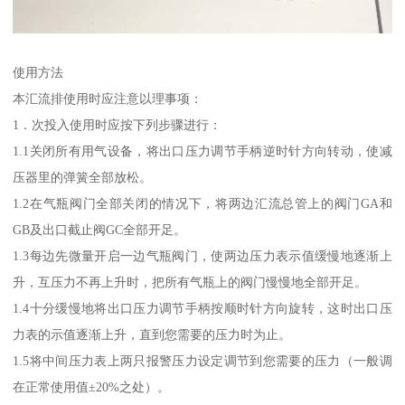
使用方法
本汇流排使用时应注意以理事项：
1．次投入使用时应按下列步骤进行：
1.1关闭所有用气设备，将出口压力调节手柄逆时针方向转动，使减
压器里的弹簧全部放松。
1.2在气瓶阀门全部关闭的情况下，将两边汇流总管上的阀门GA和
GB及出口截止阀GC全部开足。
1.3每边先微量开启一边气瓶阀门，使两边压力表示值缓慢地逐渐上
升，互压力不再上升时，把所有气瓶上的阀门慢慢地全部开足。
1.4十分缓慢地将出口压力调节手柄按顺时针方向旋转，这时出口压
力表的示值逐渐上升，直到您需要的压力时为止。
1.5将中间压力表上两只报警压力设定调节到您需要的压力（一般调
在正常使用值±20%之处）。