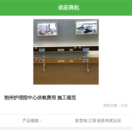
供应商机
朔州护理院中心供氧费用 施工规范
浏览次数：
45
次
产品规格：
发货地:
江苏省苏州虎丘区