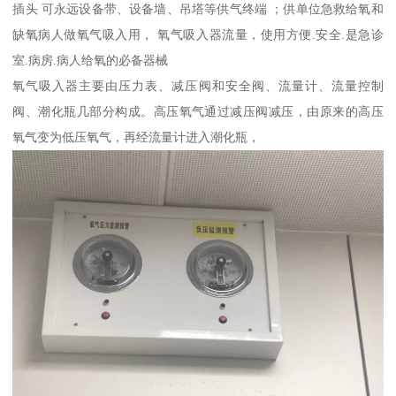
插头 可永远设备带、设备墙、吊塔等供气终端 ；供单位急救给氧和
缺氧病人做氧气吸入用， 氧气吸入器流量，使用方便.安全.是急诊
室.病房.病人给氧的必备器械
氧气吸入器主要由压力表、减压阀和安全阀、流量计、流量控制
阀、潮化瓶几部分构成。高压氧气通过减压阀减压，由原来的高压
氧气变为低压氧气，再经流量计进入潮化瓶，