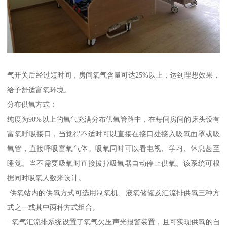
气开关后经过短时间，房间氧气含量可达25%以上，达到理想效果，
给予舒适富氧环境。
分布供氧方式：
纯度为90%以上的氧气充满分布供氧管路中，在每间房间的床头设有
富氧呼吸接口，当觉得不适时可以直接在接口处接入吸氧面罩或吸
氧管，直接呼吸富氧气体。吸氧同时可以看电视、学习、休息甚至
睡觉。当不需要吸氧时直接拔掉吸氧器自动停止供氧。该系统可根
据同时吸氧人数来设计。
供氧站内的供氧方式可选用制氧机、液氧储罐及汇流排供氧三种方
式之一或其中两种方式组合。
· 氧气汇流排系统设置了氧气欠压声光报警装置，且可实现供氧的自