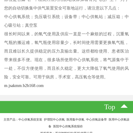
您的自动切换集中供气装置安全可靠地运行，请注意以下几点：
中心供氧系统；负压吸引系统；设备带；中心供氧站；减压箱；中
心吸引站；真空泵
很长时间以来，的氧气使用及供应一直是一个麻烦的过程，沉重氧
气瓶的搬运难，氧气瓶使用容量少，长时间使用需要更换氧气瓶，
而且难以长久提供稳定的压力及输出量。这些都给使用、患者医治
带来很多不便。现在，很多场所使用中心供氧系统，将气源集中于
一处，不仅方便使用，而且长久稳定，更大大降低了氧气使用的风
险，安全可靠。可用于病房，手术室，高压氧仓等使用。
m.jsakmm.b2b168.com
Top
主营产品：中心供氧系统安装 护理院中心供氧 医用集中供氧 中心供氧设备带 医用中心供氧设
备 医院中心供氧系统报价