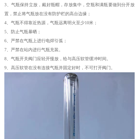
3、气瓶保持立放，戴好瓶帽，存放集中，空瓶和满瓶要做到分开放
置，禁止将气瓶放在没有防护栏的高台边缘；
4、气瓶不得靠近热源，气瓶远离明火至少10米；
5、防止气瓶暴晒；
6、严禁在气瓶上进行电焊引弧；
7、严禁在站内进行气瓶充装。
8、气瓶开关阀门应轻开慢放，给与高压软管缓冲时间。
9、高压软管在没有连接气瓶并固定好时，不可打开阀门。