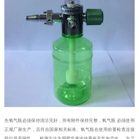
先氧气瓶必须保持清洁完好，所有附件保持完整，氧气瓶 必须使用
正规厂家生产，且符合国家相关标准。氧气瓶在使用前要检查连接
部位是否漏气。，检测方法为用肥皂液涂抹看有无气泡产生， 为了