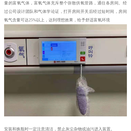
量的富氧气体，富氧气体充斥整个弥散供氧管路，通往各房间。经
过公司设计团队和气体学论证，打开房间开关后经过短时间，房间
氧气含量可达25%以上，达到理想效果，给予舒适富氧环境
安装和换瓶时一定注意清洁，禁止灰尘杂物或油污进入装置。