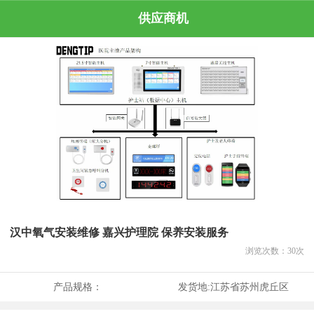
供应商机
汉中氧气安装维修 嘉兴护理院 保养安装服务
浏览次数：
30
次
产品规格：
发货地:
江苏省苏州虎丘区