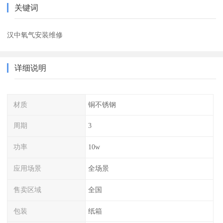
关键词
汉中氧气安装维修
详细说明
材质
铜不锈钢
周期
3
功率
10w
应用场景
全场景
售卖区域
全国
包装
纸箱