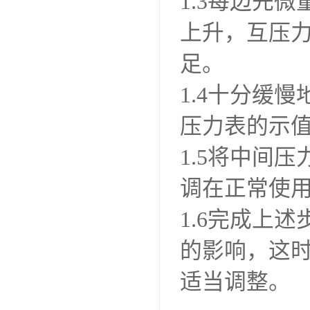
1.3每边先
上升，互压
足。
1.4十分缓
压力表的示
1.5将中间
调在正常使用
1.6完成上
的影响，这时
适当调整。