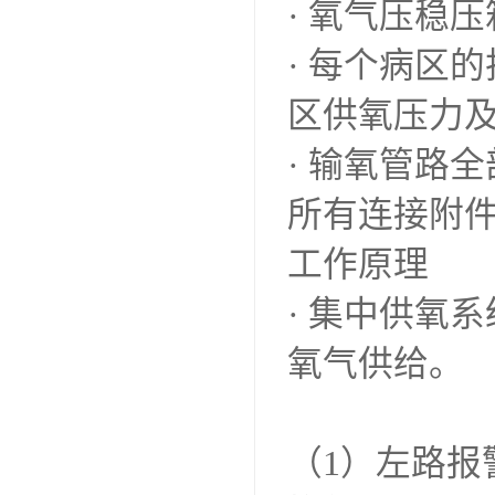
· 氧气压稳
· 每个病区
区供氧压力
· 输氧管路
所有连接附
工作原理
· 集中供氧
氧气供给。