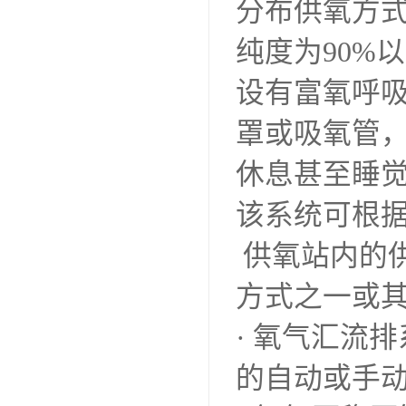
分布供氧方
纯度为90%
设有富氧呼
罩或吸氧管
休息甚至睡
该系统可根
供氧站内的
方式之一或
· 氧气汇流
的自动或手