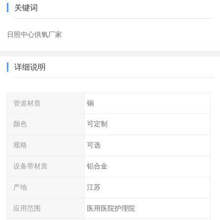
关键词
日照中心供氧厂家
详细说明
管道材质
铜
颜色
可定制
规格
可选
设备带材质
铝合金
产地
江苏
应用范围
医用医院护理院