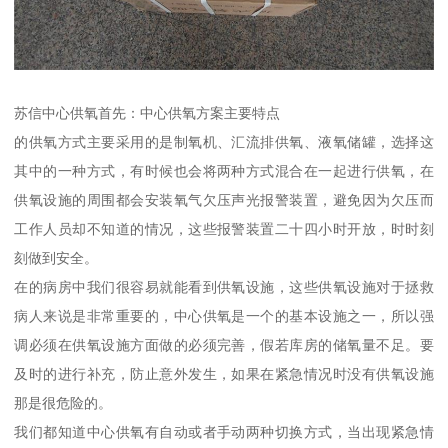
苏信中心供氧首先：中心供氧方案主要特点
的供氧方式主要采用的是制氧机、汇流排供氧、液氧储罐，选择这
其中的一种方式，有时候也会将两种方式混合在一起进行供氧，在
供氧设施的周围都会安装氧气欠压声光报警装置，避免因为欠压而
工作人员却不知道的情况，这些报警装置二十四小时开放，时时刻
刻做到安全。
在的病房中我们很容易就能看到供氧设施，这些供氧设施对于拯救
病人来说是非常重要的，中心供氧是一个的基本设施之一，所以强
调必须在供氧设施方面做的必须完善，假若库房的储氧量不足。要
及时的进行补充，防止意外发生，如果在紧急情况时没有供氧设施
那是很危险的。
我们都知道中心供氧有自动或者手动两种切换方式，当出现紧急情