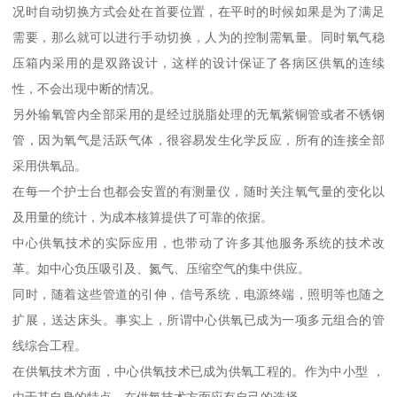
况时自动切换方式会处在首要位置，在平时的时候如果是为了满足
需要，那么就可以进行手动切换，人为的控制需氧量。同时氧气稳
压箱内采用的是双路设计，这样的设计保证了各病区供氧的连续
性，不会出现中断的情况。
另外输氧管内全部采用的是经过脱脂处理的无氧紫铜管或者不锈钢
管，因为氧气是活跃气体，很容易发生化学反应，所有的连接全部
采用供氧品。
在每一个护士台也都会安置的有测量仪，随时关注氧气量的变化以
及用量的统计，为成本核算提供了可靠的依据。
中心供氧技术的实际应用，也带动了许多其他服务系统的技术改
革。如中心负压吸引及、氮气、压缩空气的集中供应。
同时，随着这些管道的引伸，信号系统，电源终端，照明等也随之
扩展，送达床头。事实上，所谓中心供氧已成为一项多元组合的管
线综合工程。
在供氧技术方面，中心供氧技术已成为供氧工程的。作为中小型 ，
由于其自身的特点，在供氧技术方面应有自己的选择