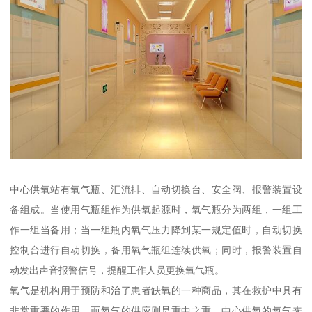
中心供氧站有氧气瓶、汇流排、自动切换台、安全阀、报警装置设
备组成。当使用气瓶组作为供氧起源时，氧气瓶分为两组，一组工
作一组当备用；当一组瓶内氧气压力降到某一规定值时，自动切换
控制台进行自动切换，备用氧气瓶组连续供氧；同时，报警装置自
动发出声音报警信号，提醒工作人员更换氧气瓶。
氧气是机构用于预防和治了患者缺氧的一种商品，其在救护中具有
非常重要的作用。而氧气的供应则是重中之重。中心供氧的氧气来