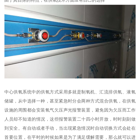
中心供氧系统中的供氧方式采用多就是制氧机、汇流排供氧、液氧
储罐，从中选择一种，甚至紧急时分会两种方式混合供氧，在供氧
设施的周围都会安装氧气欠压声光报警装置，避免因为欠压而工作
人员却不知道的情况，这些报警装置二十四小时开放，时时刻刻做
到安全。有自动或者手动，当出现紧急情况时自动切换方式会处在
首要位置，在平时的时候如果是为了满足缓解需要，那么就可以进