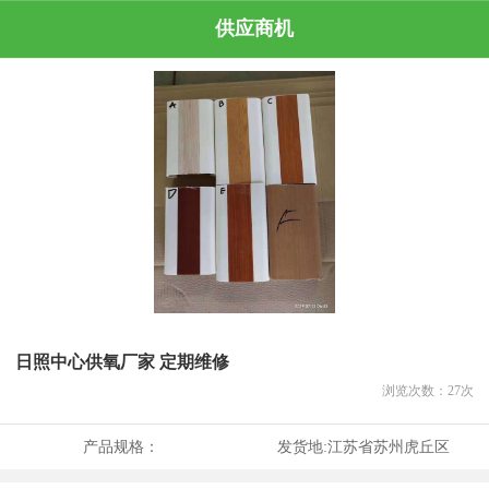
供应商机
日照中心供氧厂家 定期维修
浏览次数：
27
次
产品规格：
发货地:
江苏省苏州虎丘区