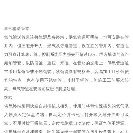
氧气输送管道
氧气输送管道连接氧源及各终端，供氧管道可明装，也可安装在管
井内，但应避开热力、燃气及强电管道，设在立的管井内，管道阻
力可查计算表计算，控制系统压力损失不超过10%。埋入墙体的管路
须加管套，以防腐蚀，重压，潮湿。在管材的选用上，供氧管道通
常采用紫铜管或不锈钢管，紫铜管具有规格全、容易加工且价钱便
宜的特点，也有使用不锈钢管，其材于铜管，但施工工艺要求较
高。氧气管道在安装前应进行脱脂处理。
终端
供氧终端采用快速自封插拔式接头，使用时将带快速插头的氧气吸
入器插入定位盘终端，自动定位并卡死，打开吸入器开关即可吸
氧，不用时拔下吸氧器，定位盘终端自动复位，保证气体不泄漏。
供氧终端通常和吸引、呼叫等系统一起安装在床头设备带上，在手