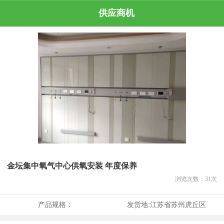
供应商机
金坛集中氧气中心供氧安装 年度保养
浏览次数：
31
次
产品规格：
发货地:
江苏省苏州虎丘区