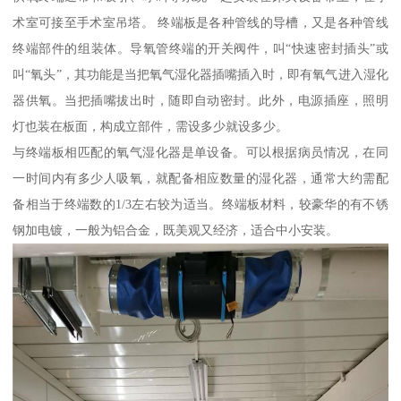
术室可接至手术室吊塔。 终端板是各种管线的导槽，又是各种管线
终端部件的组装体。导氧管终端的开关阀件，叫“快速密封插头”或
叫“氧头”，其功能是当把氧气湿化器插嘴插入时，即有氧气进入湿化
器供氧。当把插嘴拔出时，随即自动密封。此外，电源插座，照明
灯也装在板面，构成立部件，需设多少就设多少。
与终端板相匹配的氧气湿化器是单设备。可以根据病员情况，在同
一时间内有多少人吸氧，就配备相应数量的湿化器，通常大约需配
备相当于终端数的1/3左右较为适当。终端板材料，较豪华的有不锈
钢加电镀，一般为铝合金，既美观又经济，适合中小安装。