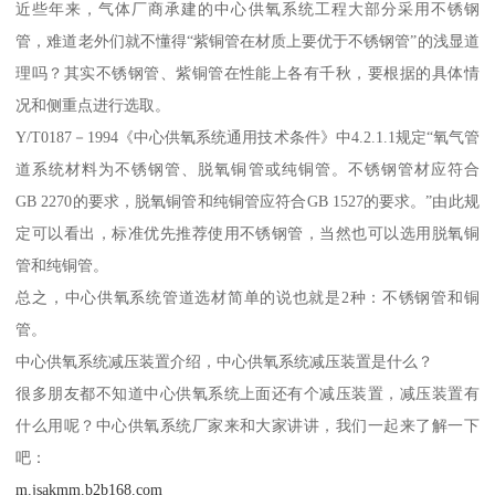
近些年来，气体厂商承建的中心供氧系统工程大部分采用不锈钢
管，难道老外们就不懂得“紫铜管在材质上要优于不锈钢管”的浅显道
理吗？其实不锈钢管、紫铜管在性能上各有千秋，要根据的具体情
况和侧重点进行选取。
Y/T0187－1994《中心供氧系统通用技术条件》中4.2.1.1规定“氧气管
道系统材料为不锈钢管、脱氧铜管或纯铜管。不锈钢管材应符合
GB 2270的要求，脱氧铜管和纯铜管应符合GB 1527的要求。”由此规
定可以看出，标准优先推荐使用不锈钢管，当然也可以选用脱氧铜
管和纯铜管。
总之，中心供氧系统管道选材简单的说也就是2种：不锈钢管和铜
管。
中心供氧系统减压装置介绍，中心供氧系统减压装置是什么？
很多朋友都不知道中心供氧系统上面还有个减压装置，减压装置有
什么用呢？中心供氧系统厂家来和大家讲讲，我们一起来了解一下
吧：
m.jsakmm.b2b168.com