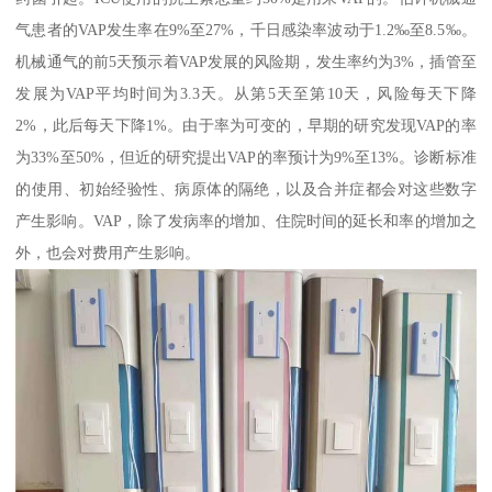
气患者的VAP发生率在9%至27%，千日感染率波动于1.2‰至8.5‰。
机械通气的前5天预示着VAP发展的风险期，发生率约为3%，插管至
发展为VAP平均时间为3.3天。从第5天至第10天，风险每天下降
2%，此后每天下降1%。由于率为可变的，早期的研究发现VAP的率
为33%至50%，但近的研究提出VAP的率预计为9%至13%。诊断标准
的使用、初始经验性、病原体的隔绝，以及合并症都会对这些数字
产生影响。VAP，除了发病率的增加、住院时间的延长和率的增加之
外，也会对费用产生影响。