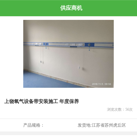
供应商机
上饶氧气设备带安装施工 年度保养
浏览次数：
56
次
产品规格：
发货地:
江苏省苏州虎丘区