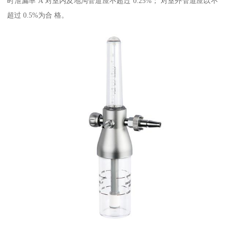
时泄漏率 A 对室内及地沟管道应不超过 0.25%； 对室外管道应以不
超过 0.5%为合 格。