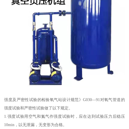
强度及严密性试验的检验氧气站设计规范》G030—91对氧气管道的
强度试验和严密性试验做了以下规定。
1.强度试验用空气和氮气作强度试验时，应在达到试验压力后稳压
10min，以无泄漏，无变形为合格。