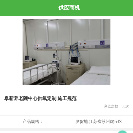
供应商机
阜新养老院中心供氧定制 施工规范
浏览次数：
33
次
产品规格：
发货地:
江苏省苏州虎丘区