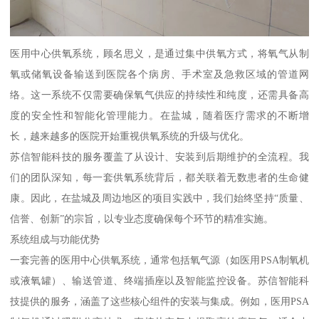
医用中心供氧系统，顾名思义，是通过集中供氧方式，将氧气从制
氧或储氧设备输送到医院各个病房、手术室及急救区域的管道网
络。这一系统不仅需要确保氧气供应的持续性和纯度，还需具备高
度的安全性和智能化管理能力。在盐城，随着医疗需求的不断增
长，越来越多的医院开始重视供氧系统的升级与优化。
苏信智能科技的服务覆盖了从设计、安装到后期维护的全流程。我
们的团队深知，每一套供氧系统背后，都关联着无数患者的生命健
康。因此，在盐城及周边地区的项目实践中，我们始终坚持“质量、
信誉、创新”的宗旨，以专业态度确保每个环节的精准实施。
系统组成与功能优势
一套完善的医用中心供氧系统，通常包括氧气源（如医用PSA制氧机
或液氧罐）、输送管道、终端插座以及智能监控设备。苏信智能科
技提供的服务，涵盖了这些核心组件的安装与集成。例如，医用PSA