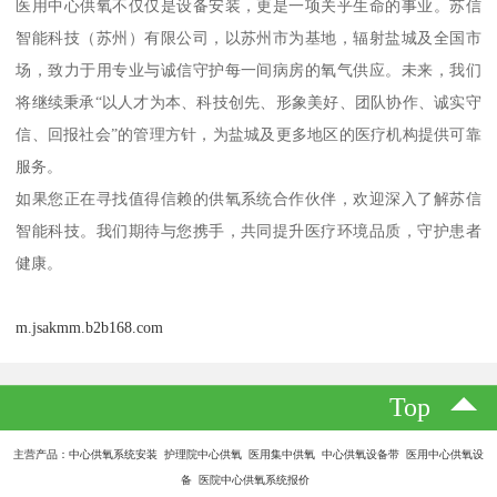
医用中心供氧不仅仅是设备安装，更是一项关乎生命的事业。苏信
智能科技（苏州）有限公司，以苏州市为基地，辐射盐城及全国市
场，致力于用专业与诚信守护每一间病房的氧气供应。未来，我们
将继续秉承“以人才为本、科技创先、形象美好、团队协作、诚实守
信、回报社会”的管理方针，为盐城及更多地区的医疗机构提供可靠
服务。
如果您正在寻找值得信赖的供氧系统合作伙伴，欢迎深入了解苏信
智能科技。我们期待与您携手，共同提升医疗环境品质，守护患者
健康。
m.jsakmm.b2b168.com
Top
主营产品：中心供氧系统安装 护理院中心供氧 医用集中供氧 中心供氧设备带 医用中心供氧设
备 医院中心供氧系统报价