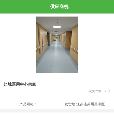
供应商机
盐城医用中心供氧
浏览次数：
50
次
产品规格：
发货地:
江苏省苏州吴中区