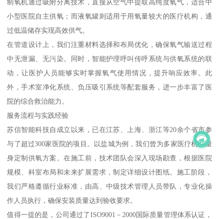
制氧机通过吸附分离技术，直接从空气中提取高纯度氧气，适合中
小型医院自主供氧；而液氧罐则适用于用氧量较大的医疗机构，通
过低温储存实现高效供气。
在管道设计上，我们注重材料选择和布局优化，确保氧气输送过程
中无泄漏、无污染。同时，智能护理呼叫传呼系统与供氧系统的联
动，让医护人员能够实时掌握氧气使用情况，提升响应效率。此
外，手术室净化系统、负压吸引系统等配套服务，进一步丰富了医
院的综合救治能力。
服务流程与实践经验
苏信智能科技自成立以来，已在江苏、上海、浙江等20余个省市参
与了超过300家医院的项目。以盐城为例，我们曾为多家医疗机构量
身定制供氧方案。在施工前，技术团队会深入现场勘查，根据医院
规模、科室布局和未来扩展需求，制定详细设计图纸。施工阶段，
我们严格遵循行业标准，由高、中级技术管理人员带队，专业化操
作人员执行，确保安装质量达到验收要求。
值得一提的是，公司通过了ISO9001－2000国际质量管理体系认证，