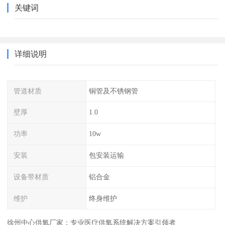
关键词
详细说明
管道材质
铜管及不锈钢管
壁厚
1.0
功率
10w
安装
包安装运输
设备带材质
铝合金
维护
终身维护
徐州中心供氧厂家：专业医疗供氧系统解决方案引领者