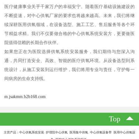
医疗健康事业关乎千家万户的幸福安宁。随着医疗基础设施建设的
不断提速，对中心供氧厂家的要求也将越来越高。未来，我们将继
续深耕医用供氧领域，在设备选型、施工工艺、售后服务等各个环
节精益求精。我们不仅要做合格的中心供氧系统安装方，更要做医
院值得信赖的长期合作伙伴。
如果您正在为医院选择供氧系统安装服务，我们期待与您深入沟
通，共同打造安全、高效、智能的医疗供氧环境。从设备选型到系
统设计，从施工安装到运行维护，我们将用专业与责任，守护每一
间病房的生命支持线。
m.jsakmm.b2b168.com
Top
主营产品：中心供氧系统安装 护理院中心供氧 医用集中供氧 中心供氧设备带 医用中心供氧设