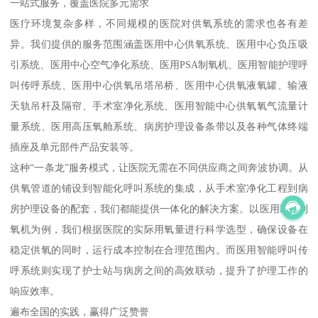
一站式服务，覆盖医院多元需求
医疗环境复杂多样，不同规模的医院对供氧系统的需求也各有差
异。我们提供的服务范围涵盖医用中心供氧系统、医用中心负压吸
引系统、医用中心空气净化系统、医用PSA制氧机、医用智能护理呼
叫传呼系统、医用中心供氧吊塔吊桥、医用中心供氧液氧罐、输液
天轨吊杆及隔帘、手术室净化系统、医用智能中心供氧氧气流量计
量系统、医用高压氧舱系统、病房护理设备条带以及各种气体终端
插座及单元部件产品安装等。
这种“一条龙”服务模式，让医院无需在不同供应商之间奔波协调。从
供氧管道的铺设到智能化呼叫系统的集成，从手术室净化工程到病
房护理设备的配套，我们都能提供一体化的解决方案。以医用PSA制
氧机为例，我们根据医院的实际用氧量进行科学选型，确保设备在
稳定供氧的同时，运行成本控制在合理范围内。而医用智能呼叫传
呼系统则实现了护士站与病房之间的高效联动，提升了护理工作的
响应效率。
遍布全国的实践，赢得广泛赞誉