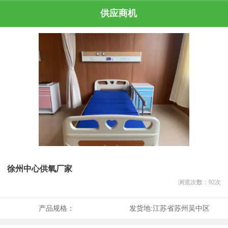
供应商机
徐州中心供氧厂家
浏览次数：
92
次
产品规格：
发货地:
江苏省苏州吴中区