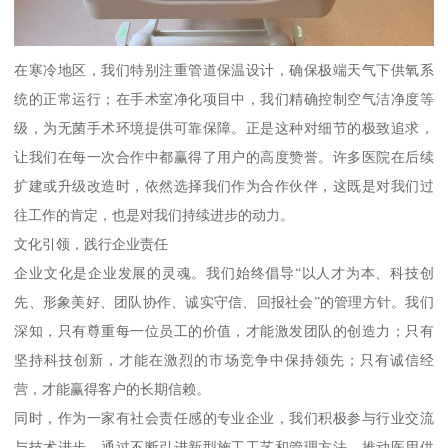
在寒冷地区，我们特别注重管道保温设计，确保极端天气下供氧系
统的正常运行；在手术室净化项目中，我们精确控制空气洁净度等
级，为无菌手术环境提供可靠保障。正是这种对细节的极致追求，
让我们在每一次合作中都赢得了用户的高度赞誉。许多医院在后续
扩建或升级改造时，依然选择我们作为合作伙伴，这既是对我们过
往工作的肯定，也是对我们持续进步的动力。
文化引领，践行企业责任
企业文化是企业发展的灵魂。我们始终倡导“以人才为本、科技创
先、形象美好、团队协作、诚实守信、回报社会”的管理方针。我们
深知，只有尊重每一位员工的价值，才能激发团队的创造力；只有
坚持科技创新，才能在激烈的市场竞争中保持领先；只有诚信经
营，才能赢得客户的长期信赖。
同时，作为一家有社会责任感的专业企业，我们积极参与行业交流
与技术进步。通过不断引进新型施工工艺和管理方法，推动医用供