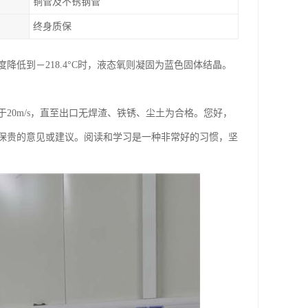
铜管及不锈钢管
终身质保
低到－218.4°C时，液态氧则凝固为蓝色固体结晶。
20m/s，直至出口无焊渣、铁锈、尘土为合格。您好，
出保贵的意见或建议。阅读和学习是一种非常好的习惯，坚