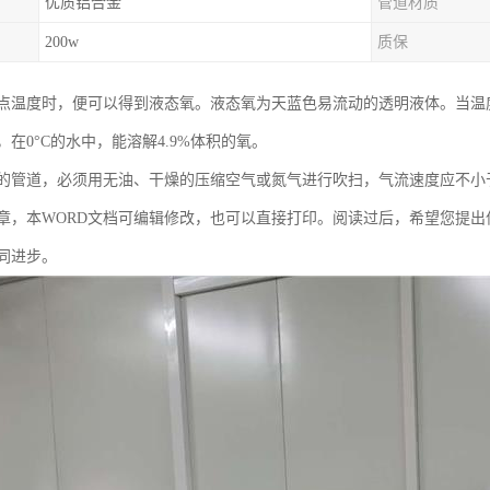
优质铝合金
管道材质
200w
质保
点温度时，便可以得到液态氧。液态氧为天蓝色易流动的透明液体。当温度降
在0°C的水中，能溶解4.9%体积的氧。
的管道，必须用无油、干燥的压缩空气或氮气进行吹扫，气流速度应不小于
章，本WORD文档可编辑修改，也可以直接打印。阅读过后，希望您提
同进步。