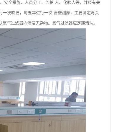
、安全措施、人员分工、监护 人、化验人等，并经有关
行一次吹扫，每五年进行一次 管壁测厚，主要测定弯头
应确认氧气过滤器内清洁无杂物。氧气过滤器应定期清洗。