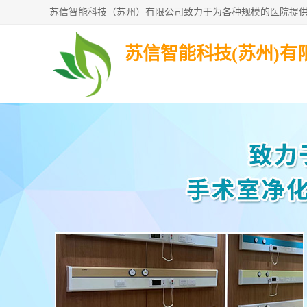
苏信智能科技(苏州)有