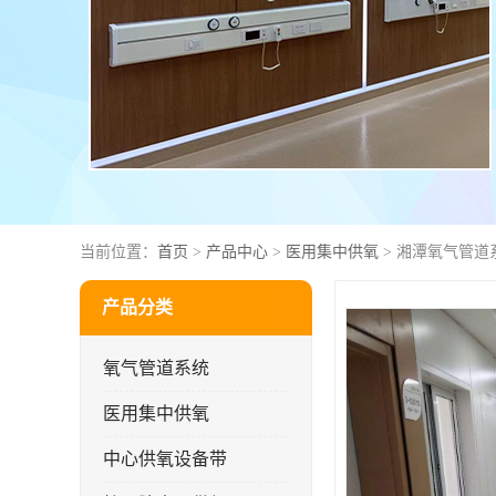
当前位置：
首页
>
产品中心
>
医用集中供氧
> 湘潭氧气管道
产品分类
氧气管道系统
医用集中供氧
中心供氧设备带