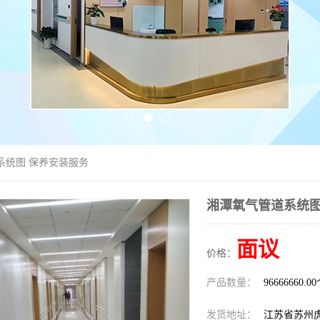
系统图 保养安装服务
湘潭氧气管道系统图
面议
价格：
产品数量：
96666660.0
发货地址：
江苏省苏州