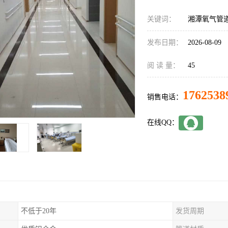
关键词：
湘潭氧气管
发布日期：
2026-08-09
阅 读 量：
45
1762538
销售电话：
在线QQ：
不低于20年
发货周期