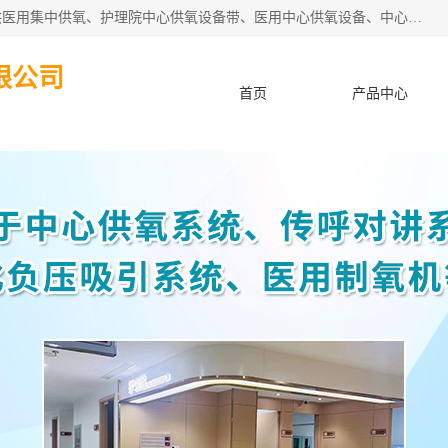
苏信智能科技（苏州）有限公司致力于为各种规模的医院提供医用集中供氧、护理院中心供氧设备带、医用中心供氧设备、中心供氧系统安装、医院中心供氧系统报价等“一条龙”服务。
限公司
首页
产品中心