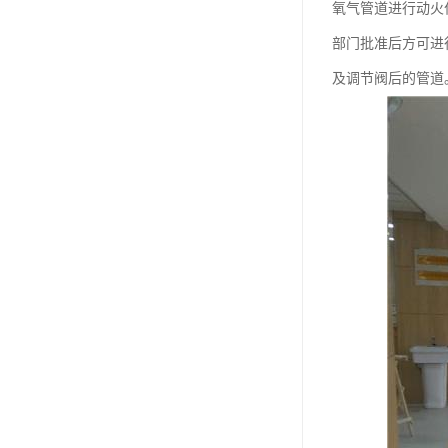
氧气管道进行动火
部门批准后方可进
及调节阀后的管道