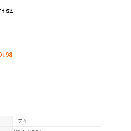
道系统图
9198
三天内