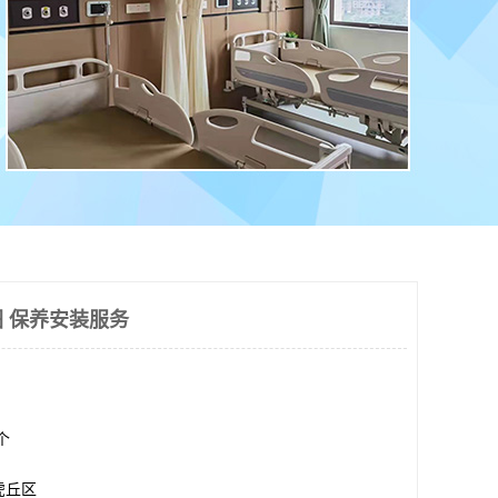
 保养安装服务
0个
虎丘区