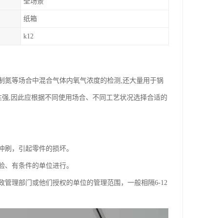
全场景
纸箱
k12
制氮等场合中混合气体内氧气浓度的检测,还大量用于锅
性强,因此应根据不同使用场合、不同工艺状况选择合适的
冲刷，引起零件的损坏。
验、有条件的单位进行。
管理部门或他们授权的单位的管理范围，一般相隔6-12