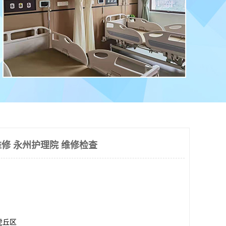
修 永州护理院 维修检查
虎丘区