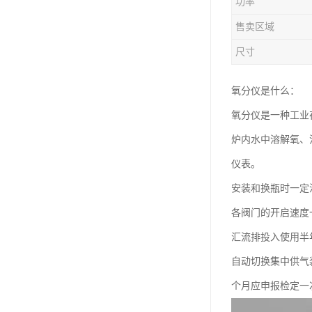
功率
售卖区域
尺寸
氧分仪是什么：
氧分仪是一种工业
炉内水中溶解氧、
仪表。
安装和换瓶时一定
各阀门的开启速度
汇流排投入使用半
自动切换集中供气
个月应申报检定一