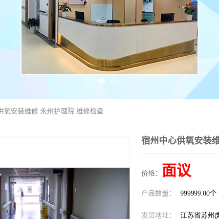
供氧安装维修 永州护理院 维修检查
宿州中心供氧安装维
面议
价格：
产品数量：
999999.00个
发货地址：
江苏省苏州