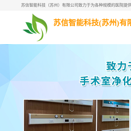
苏信智能科技(苏州)有