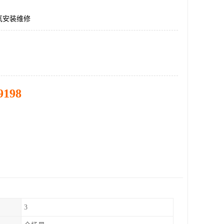
氧安装维修
9198
3