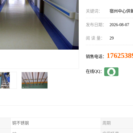
关键词：
宿州中心供
发布日期：
2026-08-07
阅 读 量：
29
1762538
销售电话：
在线QQ：
铜不锈钢
周期