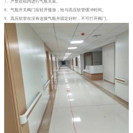
7、严禁在站内进行气瓶充装。
8、气瓶开关阀门应轻开慢放，给与高压软管缓冲时间。
9、高压软管在没有连接气瓶并固定好时，不可打开阀门。