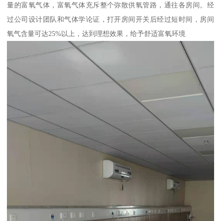
量的富氧气体，富氧气体充斥整个弥散供氧管路，通往各房间。经
过公司设计团队和气体学论证，打开房间开关后经过短时间，房间
氧气含量可达25%以上，达到理想效果，给予舒适富氧环境