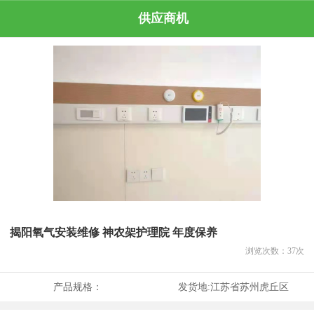
供应商机
揭阳氧气安装维修 神农架护理院 年度保养
浏览次数：
37
次
产品规格：
发货地:
江苏省苏州虎丘区