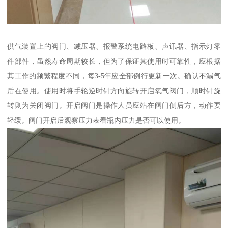
供气装置上的阀门、减压器、报警系统电路板、声讯器、指示灯零
件部件，虽然寿命周期较长，但为了保证其使用时可靠性，应根据
其工作的频繁程度不同，每3-5年应全部例行更新一次。确认不漏气
后在使用。使用时将手轮逆时针方向旋转开启氧气阀门，顺时针旋
转则为关闭阀门。开启阀门是操作人员应站在阀门侧后方，动作要
轻缓。阀门开启后观察压力表看瓶内压力是否可以使用。