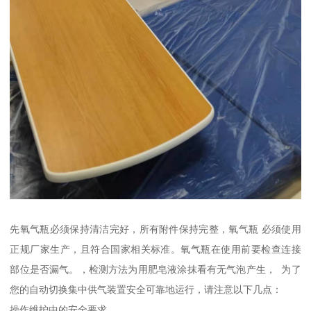
先氧气瓶必须保持清洁完好，所有附件保持完整，氧气瓶 必须使用
正规厂家生产，且符合国家相关标准。氧气瓶在使用前要检查连接
部位是否漏气。，检测方法为用肥皂液涂抹看有无气泡产生， 为了
您的自动切换集中供气装置安全可靠地运行，请注意以下几点：
操作维护中的安全要求