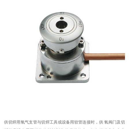
供切焊用氧气支管与切焊工具或设备用软管连接时，供 氧阀门及切