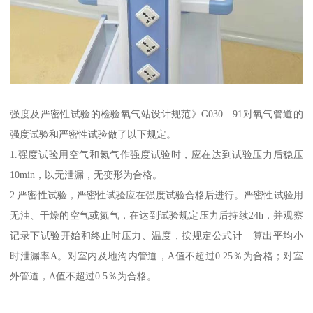
强度及严密性试验的检验氧气站设计规范》G030—91对氧气管道的
强度试验和严密性试验做了以下规定。
1.强度试验用空气和氮气作强度试验时，应在达到试验压力后稳压
10min，以无泄漏，无变形为合格。
2.严密性试验，严密性试验应在强度试验合格后进行。严密性试验用
无油、干燥的空气或氮气，在达到试验规定压力后持续24h，并观察
记录下试验开始和终止时压力、温度，按规定公式计 算出平均小
时泄漏率A。对室内及地沟内管道，A值不超过0.25％为合格；对室
外管道，A值不超过0.5％为合格。