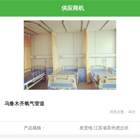
供应商机
乌鲁木齐氧气管道
浏览次数：
46
次
产品规格：
发货地:
江苏省苏州虎丘区