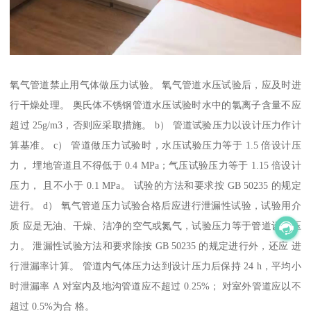
氧气管道禁止用气体做压力试验。 氧气管道水压试验后，应及时进
行干燥处理。 奥氏体不锈钢管道水压试验时水中的氯离子含量不应
超过 25g/m3，否则应采取措施。 b） 管道试验压力以设计压力作计
算基准。 c） 管道做压力试验时，水压试验压力等于 1.5 倍设计压
力， 埋地管道且不得低于 0.4 MPa；气压试验压力等于 1.15 倍设计
压力， 且不小于 0.1 MPa。 试验的方法和要求按 GB 50235 的规定
进行。 d） 氧气管道压力试验合格后应进行泄漏性试验，试验用介
质 应是无油、干燥、洁净的空气或氮气，试验压力等于管道设计压
力。 泄漏性试验方法和要求除按 GB 50235 的规定进行外，还应 进
行泄漏率计算。 管道内气体压力达到设计压力后保持 24 h，平均小
时泄漏率 A 对室内及地沟管道应不超过 0.25%； 对室外管道应以不
超过 0.5%为合 格。