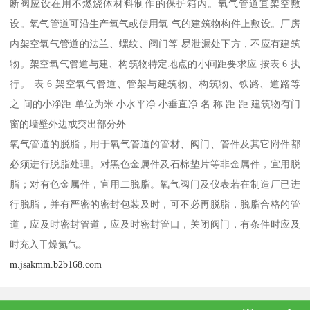
断阀应设在用不燃烧体材料制作的保护箱内。氧气管道宜架空敷
设。氧气管道可沿生产氧气或使用氧 气的建筑物构件上敷设。厂房
内架空氧气管道的法兰、螺纹、阀门等 易泄漏处下方，不应有建筑
物。架空氧气管道与建、构筑物特定地点的小间距要求应 按表 6 执
行。 表 6 架空氧气管道、管架与建筑物、构筑物、铁路、道路等
之 间的小净距 单位为米 小水平净 小垂直净 名 称 距 距 建筑物有门
窗的墙壁外边或突出部分外
氧气管道的脱脂，用于氧气管道的管材、阀门、管件及其它附件都
必须进行脱脂处理。对黑色金属件及石棉垫片等非金属件，宜用脱
脂；对有色金属件，宜用二脱脂。氧气阀门及仪表若在制造厂已进
行脱脂，并有严密的密封包装及时，可不必再脱脂，脱脂合格的管
道，应及时密封管道，应及时密封管口，关闭阀门，有条件时应及
时充入干燥氮气。
m.jsakmm.b2b168.com