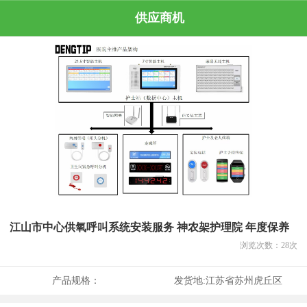
供应商机
江山市中心供氧呼叫系统安装服务 神农架护理院 年度保养
浏览次数：
28
次
产品规格：
发货地:
江苏省苏州虎丘区