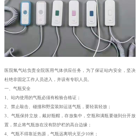
医院氧气站负责全院医用气体供应任务，为了保证站内安全，坚决
杜绝非固定工作人员进入，并设有专职人员。
一、气瓶安全
1、站内使用的气瓶必须有检验合格证；
2、禁止敲击、碰撞和野蛮装卸运送气瓶，要轻装轻放；
3、气瓶保持立放，戴好瓶帽，存放集中，空瓶和满瓶要做到分开放
置，禁止将气瓶放在没有防护栏的高台边缘；
4、气瓶不得靠近热源，气瓶远离明火至少10米；