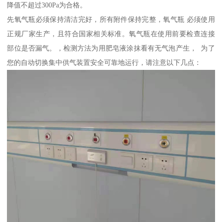
降值不超过300Pa为合格。
先氧气瓶必须保持清洁完好，所有附件保持完整，氧气瓶 必须使用
正规厂家生产，且符合国家相关标准。氧气瓶在使用前要检查连接
部位是否漏气。，检测方法为用肥皂液涂抹看有无气泡产生， 为了
您的自动切换集中供气装置安全可靠地运行，请注意以下几点：