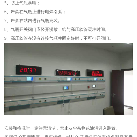
5、防止气瓶暴晒；
6、严禁在气瓶上进行电焊引弧；
7、严禁在站内进行气瓶充装。
8、气瓶开关阀门应轻开慢放，给与高压软管缓冲时间。
9、高压软管在没有连接气瓶并固定好时，不可打开阀门。
安装和换瓶时一定注意清洁，禁止灰尘杂物或油污进入装置。
各阀门的开启速度一定要缓慢。过快的开启速度使系统各部件有受