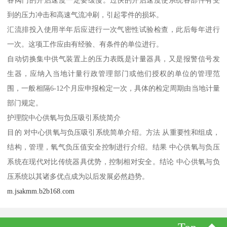
到的压力冲击和高速气流冲刷，引起零件的损坏。
汇流排投入使用半年后应进行一次气密性试验检查，此后每年进行
一次。这项工作应由有经验、有条件的单位进行。
自动切换集中供气装置上的压力表既是计量器具，又是报警信号发
生器，应纳入当地计量行政管理部门或他们授权的单位的管理范
围，一般相隔6-12个月应申报检定一次，具体的检定周期由当地计量
部门规定。
护理院中心供氧与负压吸引系统简介
目的 对中心供氧与负压吸引系统简单介绍。方法 从重要性和组成，
结构，管理，氧气负压值安全控制进行介绍。结果 中心供氧与负压
系统在现代对比传统器具优势，控制相对安全。结论 中心供氧与负
压系统以其诸多优点成为以后发展必然趋势。
m.jsakmm.b2b168.com