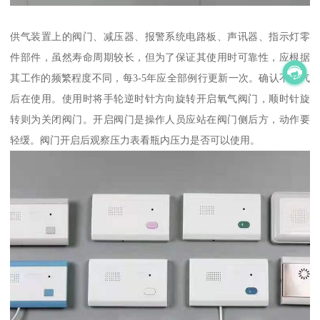
供气装置上的阀门、减压器、报警系统电路板、声讯器、指示灯零
件部件，虽然寿命周期较长，但为了保证其使用时可靠性，应根据
其工作的频繁程度不同，每3-5年应全部例行更新一次。确认不漏气
后在使用。使用时将手轮逆时针方向旋转开启氧气阀门，顺时针旋
转则为关闭阀门。开启阀门是操作人员应站在阀门侧后方，动作要
轻缓。阀门开启后观察压力表看瓶内压力是否可以使用。