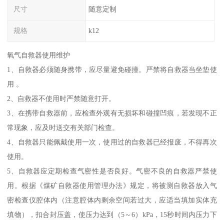
尺寸
随意定制
规格
k12
氧气自救器使用维护
1、自救器必须随身携带，应尽量避免碰撞。严禁将自救器当坐垫使
用 。
2、自救器不使用时严禁随意打开。
3、在携带自救器前，应检查外观有无损坏和碰撞凹痕，若发现不正
常现象，应及时送交有关部门检查。
4、自救器只能佩戴使用一次，使用过的自救器已经报废，不得再次
使用。
5、自救器应定期检查气密性是否良好。气密不良的自救器严禁使
用。根据《煤矿自救器使用管理办法》规定，将被测自救器放入气
密检查仪腔体内（注意腔体内剩余空间若过大，应适当填加实体充
填物），扣合封压盖，使压力达到（5～6）kPa，15秒时间内压力下