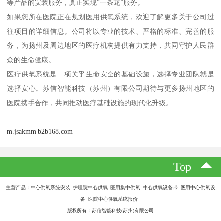
等产品的安装服务，真正实现“一条龙”服务。
如果您所在医院正在规划医用供氧系统，欢迎了解更多关于公司过
往项目的详细信息。公司将以专业的技术、严格的标准、完善的服
务，为扬州及周边地区的医疗机构提供有力支持，共同守护人民群
众的生命健康。
医疗供氧系统是一项关乎生命安全的基础设施，选择专业团队就是
选择安心。苏信智能科技（苏州）有限公司期待与更多扬州地区的
医院携手合作，共同推动医疗基础设施的现代化升级。
m.jsakmm.b2b168.com
Top
主营产品：中心供氧系统安装 护理院中心供氧 医用集中供氧 中心供氧设备带 医用中心供氧设
备 医院中心供氧系统报价
版权所有：苏信智能科技(苏州)有限公司