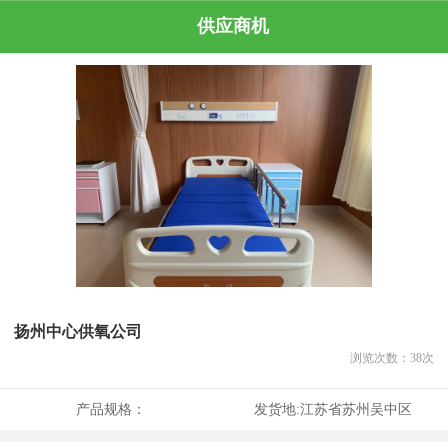
供应商机
扬州中心供氧公司
浏览次数：
38
次
产品规格：
发货地:
江苏省苏州吴中区