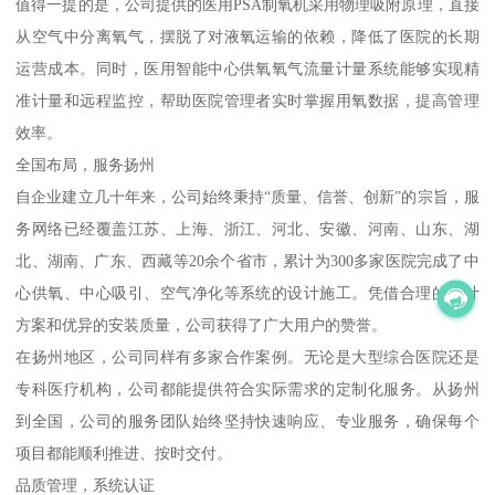
值得一提的是，公司提供的医用PSA制氧机采用物理吸附原理，直接
从空气中分离氧气，摆脱了对液氧运输的依赖，降低了医院的长期
运营成本。同时，医用智能中心供氧氧气流量计量系统能够实现精
准计量和远程监控，帮助医院管理者实时掌握用氧数据，提高管理
效率。
全国布局，服务扬州
自企业建立几十年来，公司始终秉持“质量、信誉、创新”的宗旨，服
务网络已经覆盖江苏、上海、浙江、河北、安徽、河南、山东、湖
北、湖南、广东、西藏等20余个省市，累计为300多家医院完成了中
心供氧、中心吸引、空气净化等系统的设计施工。凭借合理的设计
方案和优异的安装质量，公司获得了广大用户的赞誉。
在扬州地区，公司同样有多家合作案例。无论是大型综合医院还是
专科医疗机构，公司都能提供符合实际需求的定制化服务。从扬州
到全国，公司的服务团队始终坚持快速响应、专业服务，确保每个
项目都能顺利推进、按时交付。
品质管理，系统认证