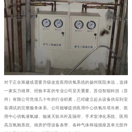
对于正在筹建或需要升级改造医用供氧系统的扬州医院来说，选择
一家实力雄厚、经验丰富的专业公司至关重要。苏信智能科技（苏
州）有限公司凭借几十年的行业积累，已经建立起从设备供应到安
装调试的完整服务体系。公司能够提供医用中心供氧吊塔吊桥、医
用中心供氧液氧罐、输液天轨吊杆及隔帘、手术室净化系统、医用
高压氧舱系统、病房护理设备条带、各种气体终端插座及单元部件