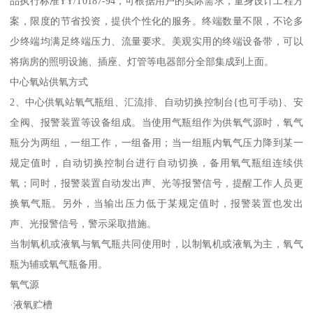
品执行标准YY/T0187-94，可根据用户的实际需求，量身设计工程方
案，限度的节省投资，提供个性化的服务。终端数量不限，不论多
少终端均满足终端压力、流量要求。美观实用的终端设备带，可以
将病房的照明设施、插座、灯管等电器部分全部集成到上面。
中心氧站供氧方式
2、中心供氧站氧气瓶组、汇流排、自动切换控制台{也可手动}、安
全阀、报警装置等设备组成。当使用气瓶组作为供氧气源时，氧气
瓶分为两组，一组工作，一组备用；当一组瓶内氧气压力降到某一
规定值时，自动切换控制台进行自动切换，备用氧气瓶组连续供
氧；同时，报警装置自动发出声、光等报警信号，提醒工作人员更
换氧气瓶。另外，当输出压力低于某规定值时，报警装置也发出
声、光报警信号，警示采取措施。
当制氧机或液氧与氧气瓶共同使用时，以制氧机或液氧为主，氧气
瓶为辅或氧气瓶备用。
氧气源
·液氧贮槽