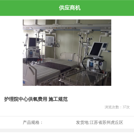
供应商机
护理院中心供氧费用 施工规范
浏览次数：
37
次
产品规格：
发货地:
江苏省苏州虎丘区