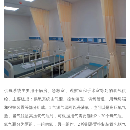
供氧系统主要用于病房、急救室、观察室和手术室等处的氧气供
给。主要组成：供氧系统由气源、控制装置、供氧管道、用氧终端
和报警装置等部分组成。1 气源气源可以是液氧，也可以是高压氧气
瓶。当气源是高压氧气瓶时，可根据用气需要选用2～20个氧气瓶。
氧气瓶分为两组，一组供氧，另一组作。2 控制装置控制装置包括气