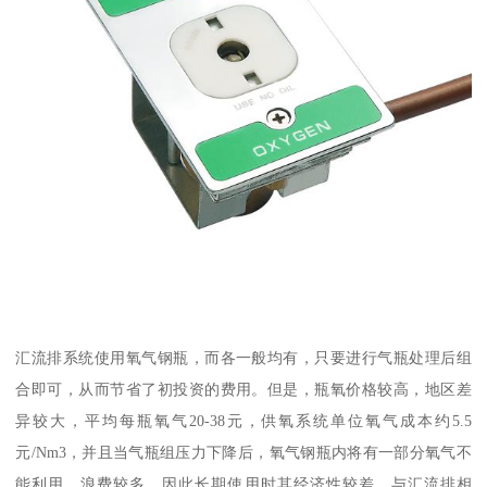
汇流排系统使用氧气钢瓶，而各一般均有，只要进行气瓶处理后组
合即可，从而节省了初投资的费用。但是，瓶氧价格较高，地区差
异较大，平均每瓶氧气20-38元，供氧系统单位氧气成本约5.5
元/Nm3，并且当气瓶组压力下降后，氧气钢瓶内将有一部分氧气不
能利用，浪费较多，因此长期使用时其经济性较差。与汇流排相