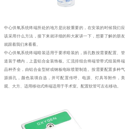
中心供氧系统终端所处的地方是比较重要的，在安装的时候我们应
该采用什么方法，接下来就详细的和大家讲一下，想要了解的朋友
就跟着我们来看看。
中心供氧系统终端暗装适用于要求暗装的，插孔数按需要配置、管
道装于槽内，上盖铝合金装饰板。汇流排组合终端管带式组装终端
品种齐全，由铝合金型材或钢板电咏喷塑制造。按需要配置多种气
源插孔，颜色装璜自选，并可配置传呼、电源、灯具等附件，美
观、大方、适用移动式终端适用于手术室。配置软管可左右移动。