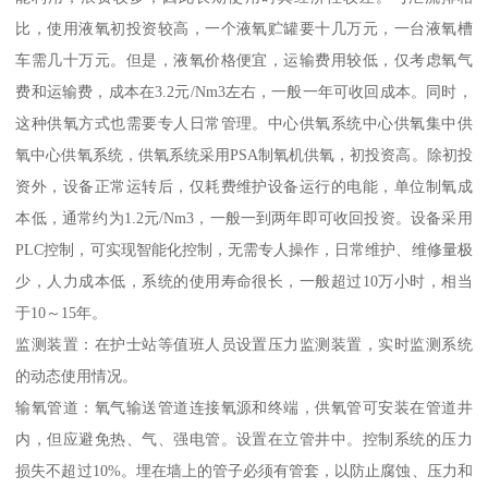
比，使用液氧初投资较高，一个液氧贮罐要十几万元，一台液氧槽
车需几十万元。但是，液氧价格便宜，运输费用较低，仅考虑氧气
费和运输费，成本在3.2元/Nm3左右，一般一年可收回成本。同时，
这种供氧方式也需要专人日常管理。中心供氧系统中心供氧集中供
氧中心供氧系统，供氧系统采用PSA制氧机供氧，初投资高。除初投
资外，设备正常运转后，仅耗费维护设备运行的电能，单位制氧成
本低，通常约为1.2元/Nm3，一般一到两年即可收回投资。设备采用
PLC控制，可实现智能化控制，无需专人操作，日常维护、维修量极
少，人力成本低，系统的使用寿命很长，一般超过10万小时，相当
于10～15年。
监测装置：在护士站等值班人员设置压力监测装置，实时监测系统
的动态使用情况。
输氧管道：氧气输送管道连接氧源和终端，供氧管可安装在管道井
内，但应避免热、气、强电管。设置在立管井中。控制系统的压力
损失不超过10%。埋在墙上的管子必须有管套，以防止腐蚀、压力和