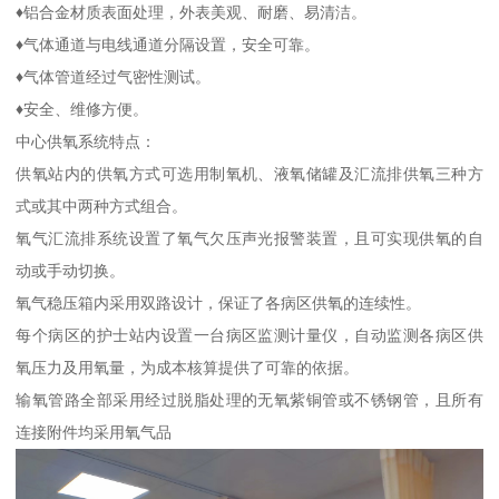
♦铝合金材质表面处理，外表美观、耐磨、易清洁。
♦气体通道与电线通道分隔设置，安全可靠。
♦气体管道经过气密性测试。
♦安全、维修方便。
中心供氧系统特点：
供氧站内的供氧方式可选用制氧机、液氧储罐及汇流排供氧三种方
式或其中两种方式组合。
氧气汇流排系统设置了氧气欠压声光报警装置，且可实现供氧的自
动或手动切换。
氧气稳压箱内采用双路设计，保证了各病区供氧的连续性。
每个病区的护士站内设置一台病区监测计量仪，自动监测各病区供
氧压力及用氧量，为成本核算提供了可靠的依据。
输氧管路全部采用经过脱脂处理的无氧紫铜管或不锈钢管，且所有
连接附件均采用氧气品