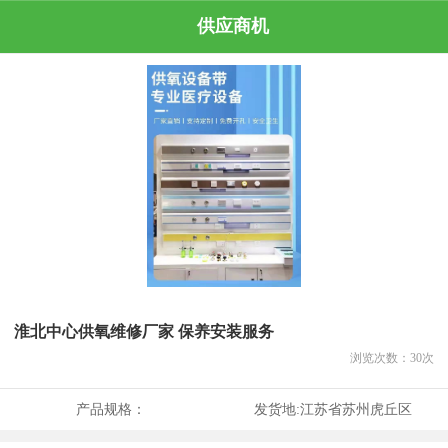
供应商机
淮北中心供氧维修厂家 保养安装服务
浏览次数：
30
次
产品规格：
发货地:
江苏省苏州虎丘区