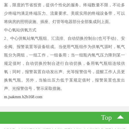
案，限度的节省投资，提供个性化的服务。终端数量不限，不论多
少终端均满足终端压力、流量要求。美观实用的终端设备带，可以
将病房的照明设施、插座、灯管等电器部分全部集成到上面。
中心氧站供氧方式
2、中心供氧站氧气瓶组、汇流排、自动切换控制台{也可手动}、安
全阀、报警装置等设备组成。当使用气瓶组作为供氧气源时，氧气
瓶分为两组，一组工作，一组备用；当一组瓶内氧气压力降到某一
规定值时，自动切换控制台进行自动切换，备用氧气瓶组连续供
氧；同时，报警装置自动发出声、光等报警信号，提醒工作人员更
换氧气瓶。另外，当输出压力低于某规定值时，报警装置也发出
声、光报警信号，警示采取措施。
m.jsakmm.b2b168.com
Top