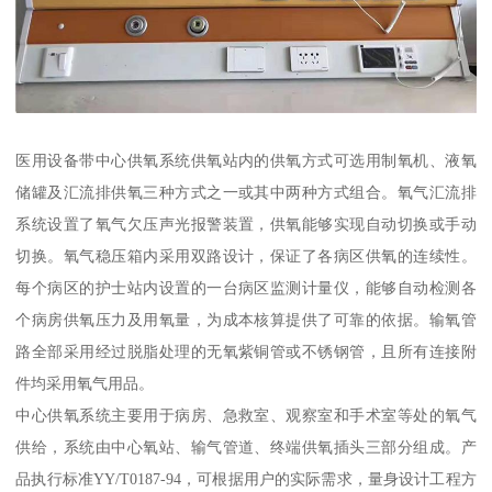
医用设备带中心供氧系统供氧站内的供氧方式可选用制氧机、液氧
储罐及汇流排供氧三种方式之一或其中两种方式组合。氧气汇流排
系统设置了氧气欠压声光报警装置，供氧能够实现自动切换或手动
切换。氧气稳压箱内采用双路设计，保证了各病区供氧的连续性。
每个病区的护士站内设置的一台病区监测计量仪，能够自动检测各
个病房供氧压力及用氧量，为成本核算提供了可靠的依据。输氧管
路全部采用经过脱脂处理的无氧紫铜管或不锈钢管，且所有连接附
件均采用氧气用品。
中心供氧系统主要用于病房、急救室、观察室和手术室等处的氧气
供给，系统由中心氧站、输气管道、终端供氧插头三部分组成。产
品执行标准YY/T0187-94，可根据用户的实际需求，量身设计工程方