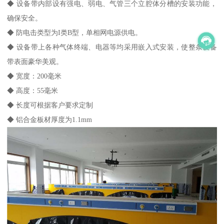
◆ 设备带内部设有强电、弱电、气管三个立腔体分槽的安装功能，
确保安全。
◆ 防电击类型为I类B型，单相网电源供电。
◆ 设备带上各种气体终端、电器等均采用嵌入式安装，使整条设备
带表面豪华美观。
◆ 宽度：200毫米
◆ 高度：55毫米
◆ 长度可根据客户要求定制
◆ 铝合金板材厚度为1.1mm