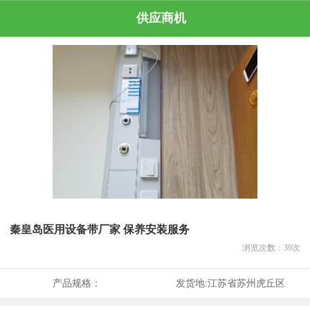
供应商机
秦皇岛医用设备带厂家 保养安装服务
浏览次数：
39
次
产品规格：
发货地:
江苏省苏州虎丘区