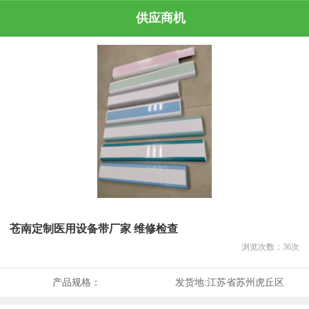
供应商机
苍南定制医用设备带厂家 维修检查
浏览次数：
36
次
产品规格：
发货地:
江苏省苏州虎丘区