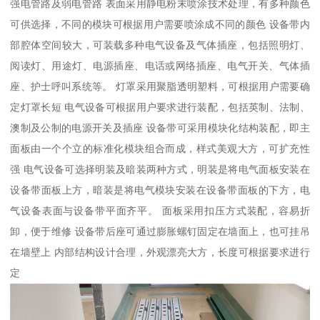
强电管路及弱电管路 表面采用静电粉末喷涂技术处理，有多种颜色
可供选择，不同的模块可根据用户需要喷涂成不同的颜色 设备带内
部腔体空间较大，可装载多种电气设备及气体插座，包括照明灯、
阅读灯、用途灯、电源插座、电话或网络插座、电气开关、气体插
座、护士呼叫系统等。 灯罩采用聚脂透明塑料，可根据用户需要确
定灯罩长短 电气设备可根据用户要求进行装配，包括英制、法制、
澳制及公制的电源开关及插座 设备带可采用模块化结构装配，即主
面板由一个个立的标准化模块组合而成，样式美观大方，可扩充性
强 电气设备可选择明装及暗装两种方式，明装是将电气面板安装在
设备带面板上方，暗装是将电气模块安装在设备带面板的下方，电
气设备表面与设备带平面齐平。 面板采用扣压方式装配，容易折
卸，便于维修 设备带后座可通过膨胀螺钉固定在墙面上，也可挂吊
在墙壁上 内部结构设计合理，外观漂亮大方，长度可根据要求进行
定