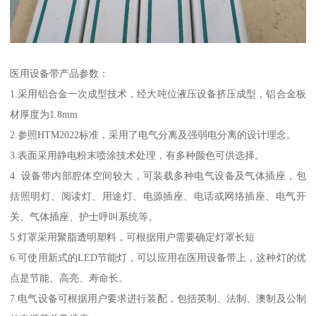
医用设备带产品参数：
1.采用铝合金一次成型技术，经大吨位液压设备挤压成型，铝合金板
材厚度为1.8mm
2.参照HTM2022标准，采用了电气分离及强弱电分离的设计理念。
3.表面采用静电粉末喷涂技术处理，有多种颜色可供选择。
4. 设备带内部腔体空间较大，可装载多种电气设备及气体插座，包
括照明灯、阅读灯、用途灯、电源插座、电话或网络插座、电气开
关、气体插座、护士呼叫系统等。
5.灯罩采用聚脂透明塑料，可根据用户需要确定灯罩长短
6.可使用新式的LED节能灯，可以应用在医用设备带上，这种灯的优
点是节能、高亮、寿命长。
7.电气设备可根据用户要求进行装配，包括英制、法制、澳制及公制