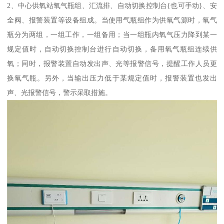
2、中心供氧站氧气瓶组、汇流排、自动切换控制台{也可手动}、安
全阀、报警装置等设备组成。当使用气瓶组作为供氧气源时，氧气
瓶分为两组，一组工作，一组备用；当一组瓶内氧气压力降到某一
规定值时，自动切换控制台进行自动切换，备用氧气瓶组连续供
氧；同时，报警装置自动发出声、光等报警信号，提醒工作人员更
换氧气瓶。另外，当输出压力低于某规定值时，报警装置也发出
声、光报警信号，警示采取措施。