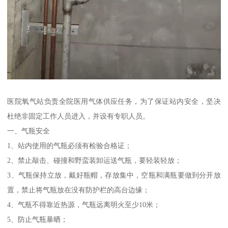
医院氧气站负责全院医用气体供应任务，为了保证站内安全，坚决
杜绝非固定工作人员进入，并设有专职人员。
一、气瓶安全
1、站内使用的气瓶必须有检验合格证；
2、禁止敲击、碰撞和野蛮装卸运送气瓶，要轻装轻放；
3、气瓶保持立放，戴好瓶帽，存放集中，空瓶和满瓶要做到分开放
置，禁止将气瓶放在没有防护栏的高台边缘；
4、气瓶不得靠近热源，气瓶远离明火至少10米；
5、防止气瓶暴晒；