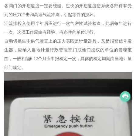
各阀门的开启速度一定要缓慢。过快的开启速度使系统各部件有受
到的压力冲击和高速气流冲刷，引起零件的损坏。
汇流排投入使用半年后应进行一次气密性试验检查，此后每年进行
一次。这项工作应由有经验、有条件的单位进行。
自动切换集中供气装置上的压力表既是计量器具，又是报警信号发
生器，应纳入当地计量行政管理部门或他们授权的单位的管理范
围，一般相隔6-12个月应申报检定一次，具体的检定周期由当地计量
部门规定。