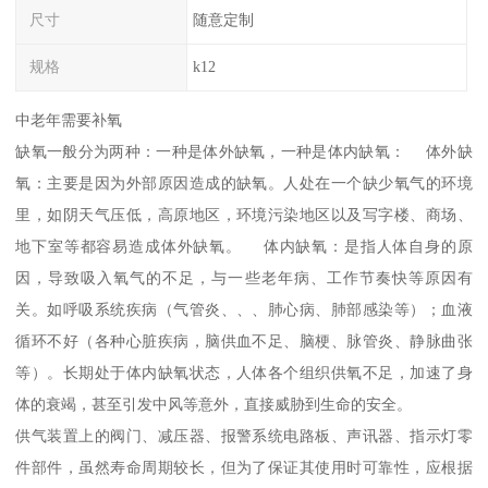
尺寸
随意定制
规格
k12
中老年需要补氧
缺氧一般分为两种：一种是体外缺氧，一种是体内缺氧： 体外缺
氧：主要是因为外部原因造成的缺氧。人处在一个缺少氧气的环境
里，如阴天气压低，高原地区，环境污染地区以及写字楼、商场、
地下室等都容易造成体外缺氧。 体内缺氧：是指人体自身的原
因，导致吸入氧气的不足，与一些老年病、工作节奏快等原因有
关。如呼吸系统疾病（气管炎、、、肺心病、肺部感染等）；血液
循环不好（各种心脏疾病，脑供血不足、脑梗、脉管炎、静脉曲张
等）。长期处于体内缺氧状态，人体各个组织供氧不足，加速了身
体的衰竭，甚至引发中风等意外，直接威胁到生命的安全。
供气装置上的阀门、减压器、报警系统电路板、声讯器、指示灯零
件部件，虽然寿命周期较长，但为了保证其使用时可靠性，应根据