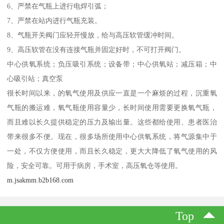
6、严禁在气瓶上进行电焊引弧；
7、严禁在站内进行气瓶充装。
8、气瓶开关阀门应轻开慢放，给与高压软管缓冲时间。
9、高压软管在没有连接气瓶并固定好时，不可打开阀门。
中心供氧系统；负压吸引系统；设备带；中心供氧站；减压箱；中
心吸引站；真空泵
很长时间以来，的氧气使用及供应一直是一个麻烦的过程，沉重氧
气瓶的搬运难，氧气瓶使用容量少，长时间使用需要更换氧气瓶，
而且难以长久提供稳定的压力及输出量。这些都给使用、患者医治
带来很多不便。现在，很多场所使用中心供氧系统，将气源集中于
一处，不仅方便使用，而且长久稳定，更大大降低了氧气使用的风
险，安全可靠。可用于病房，手术室，高压氧仓等使用。
m.jsakmm.b2b168.com
Top