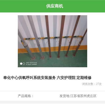
供应商机
奉化中心供氧呼叫系统安装服务 六安护理院 定期维修
浏览次数：
27
次
产品规格：
发货地:
江苏省苏州虎丘区