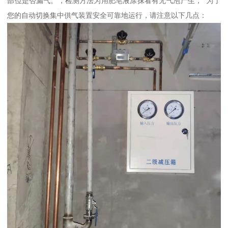
部位是否漏气。，检测方法为用肥皂液涂抹看有无气泡产生， 为了
您的自动切换集中供气装置安全可靠地运行，请注意以下几点：