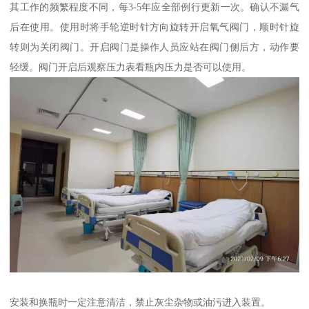
其工作的频繁程度不同，每3-5年应全部例行更新一次。确认不漏气
后在使用。使用时将手轮逆时针方向旋转开启氧气阀门，顺时针旋
转则为关闭阀门。开启阀门是操作人员应站在阀门侧后方，动作要
轻缓。阀门开启后观察压力表看瓶内压力是否可以使用。
安装和换瓶时一定注意清洁，禁止灰尘杂物或油污进入装置。