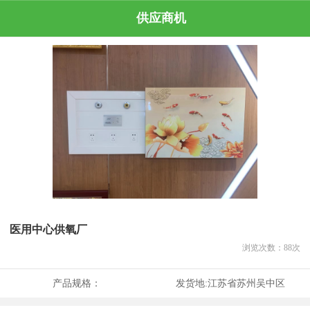
供应商机
医用中心供氧厂
浏览次数：
88
次
产品规格：
发货地:
江苏省苏州吴中区