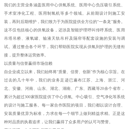
我们的主营业务涵盖医用中心供氧系统、医用中心负压吸引系统、
手术室净化工程、医用制氧机等多个领域。从前期设计到施工安
装，再到后期维护，我们致力于为医院提供全方位的“一条龙”服务。
这不仅包括核心的供氧设备，还涉及智能护理呼叫传呼系统、医用
吊塔吊桥、液氧罐、输液天轨吊杆及隔帘等配套设施的安装与调
试。通过整合各个环节，我们帮助医院实现从供氧到护理的无缝衔
接，提升整体运营效率。
以质量与信誉赢得市场信赖
自企业成立以来，我们始终将“质量、信誉、创新”作为核心宗旨。在
过去的几十年中，我们的业务足迹已遍布江苏、上海、浙江、河
北、安徽、河南、山东、湖北、湖南、广东、西藏等20余个省市，
累计为超过300家医院提供了中心供氧、中心吸引、空气净化等系统
的设计与施工服务。每一家合作医院的项目，我们都以设计合理、
安装质量优异为标准，力求在每一个细节上做到精益求精。正是这
种对品质的执着追求，让我们赢得了众多用户的认可与赞誉。