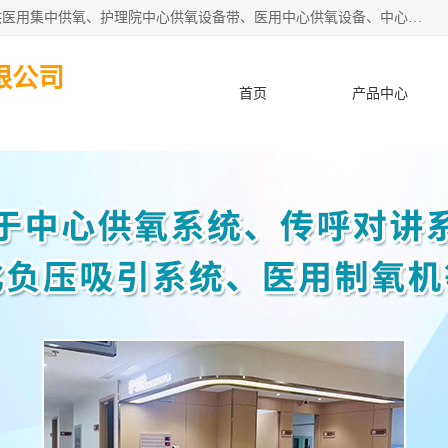
苏信智能科技（苏州）有限公司致力于为各种规模的医院提供医用集中供氧、护理院中心供氧设备带、医用中心供氧设备、中心供氧系统安装、医院中心供氧系统报价等“一条龙”服务。
限公司
首页
产品中心