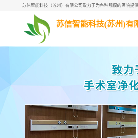
苏信智能科技(苏州)有