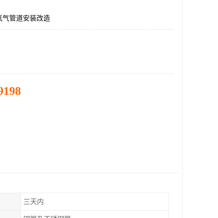
氧气管道安装改造
9198
三天内