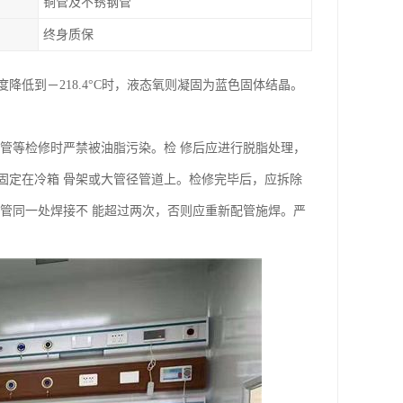
铜管及不锈钢管
终身质保
低到－218.4°C时，液态氧则凝固为蓝色固体结晶。
管等检修时严禁被油脂污染。检 修后应进行脱脂处理，
固定在冷箱 骨架或大管径管道上。检修完毕后，应拆除
管同一处焊接不 能超过两次，否则应重新配管施焊。严