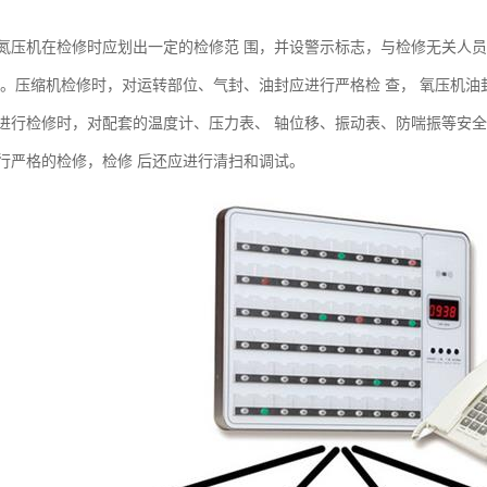
氮压机在检修时应划出一定的检修范 围，并设警示标志，与检修无关人
理。压缩机检修时，对运转部位、气封、油封应进行严格检 查， 氧压机油
进行检修时，对配套的温度计、压力表、 轴位移、振动表、防喘振等安全
行严格的检修，检修 后还应进行清扫和调试。