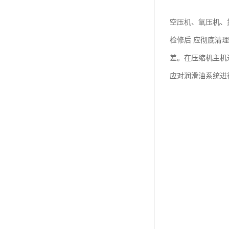
空压机、氧压机、
检修后 应彻底清
差。在压缩机主机
应对润滑油系统进