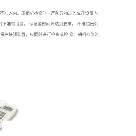
员不准入内。压缩机检修时，严防异物进入或在设备内。
封不准有泄漏， 保证各部间隙达到要求， 不准超出公
保护联锁装置，应同时进行检查或检 修。缩机检修时，