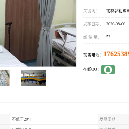
关键词：
锡林郭勒盟
发布日期：
2026-08-06
阅 读 量：
52
1762538
销售电话：
在线QQ：
不低于20年
发货周期