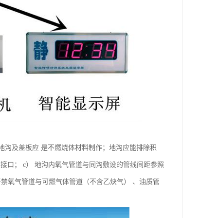
地沟及盖板应 是不燃烧体材料制作；地沟应能排除积
接口； c） 地沟内氧气管道与同沟敷设的管线间距参照
） 严禁氧气管道与可燃气体管道（不含乙炔气） 、油质管