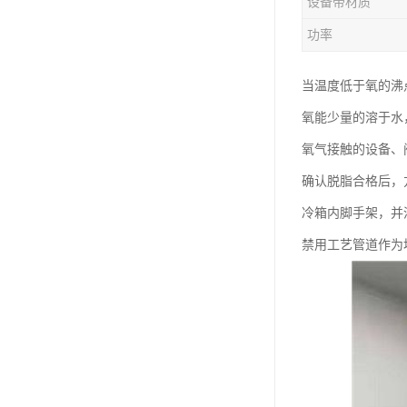
设备带材质
功率
当温度低于氧的沸
氧能少量的溶于水，
氧气接触的设备、
确认脱脂合格后，
冷箱内脚手架，并
禁用工艺管道作为