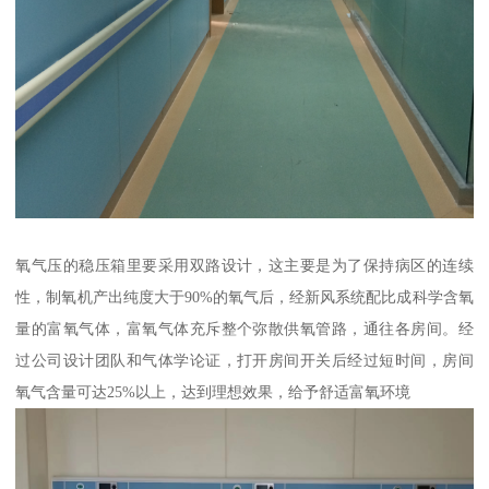
氧气压的稳压箱里要采用双路设计，这主要是为了保持病区的连续
性，制氧机产出纯度大于90%的氧气后，经新风系统配比成科学含氧
量的富氧气体，富氧气体充斥整个弥散供氧管路，通往各房间。经
过公司设计团队和气体学论证，打开房间开关后经过短时间，房间
氧气含量可达25%以上，达到理想效果，给予舒适富氧环境