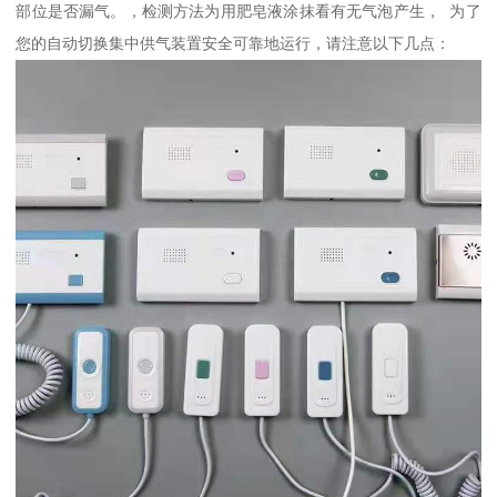
部位是否漏气。，检测方法为用肥皂液涂抹看有无气泡产生， 为了
您的自动切换集中供气装置安全可靠地运行，请注意以下几点：