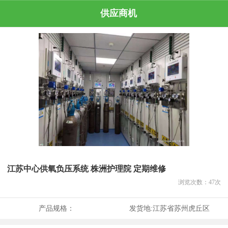
供应商机
江苏中心供氧负压系统 株洲护理院 定期维修
浏览次数：
47
次
产品规格：
发货地:
江苏省苏州虎丘区