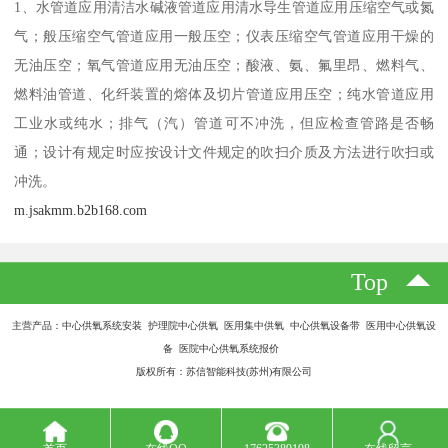
1、水管道应用清洁水碱液管道应用清水导生管道应用压缩空气或氮
气；般压缩空气管道应用一般压空；仪表压缩空气管道应用干燥的
无油压空；氧气管道应用无油压空；酸液、氨、氟里昂、燃料气、
燃料油管道、化纤装置的熔体及切片管道应用压空；纯水管道应用
工业水或纯水；排气（汽）管道可不冲洗，但应检查管路是否畅
通；设计有规定时应按设计文件规定的吹扫介质及方法进行吹扫或
冲洗。
m.jsakmm.b2b168.com
Top
主营产品：中心供氧系统安装 护理院中心供氧 医用集中供氧 中心供氧设备带 医用中心供氧设
备 医院中心供氧系统报价
版权所有：苏信智能科技(苏州)有限公司