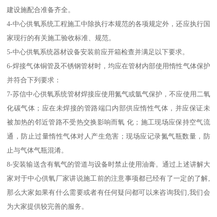
建设施配合准备齐全。
4-中心供氧系统工程施工中除执行本规范的各项规定外，还应执行国
家现行的有关施工验收标准、规范。
5-中心供氧系统器材设备安装前应开箱检查并满足以下要求。
6-焊接气体铜管及不锈钢管材时，均应在管材内部使用惰性气体保护
并符合下列要求：
7-苏信中心供氧系统管材焊接应使用氮气或氩气保护，不应使用二氧
化碳气体；应在未焊接的管路端口内部供应惰性气体，并应保证未
被加热的邻近管路不受热交换影响而氧 化；施工现场应保持空气流
通，防止过量惰性气体对人产生危害；现场应记录氮气瓶数量，防
止与气体气瓶混淆。
8-安装输送含有氧气的管道与设备时禁止使用油膏。通过上述讲解大
家对于中心供氧厂家讲说施工前的注意事项都已经有了一定的了解,
那么大家如果有什么需要或者有任何疑问都可以来咨询我们,我们会
为大家提供较完善的服务。