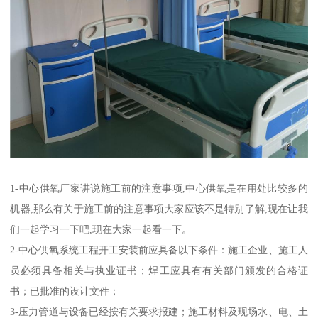
1-中心供氧厂家讲说施工前的注意事项,中心供氧是在用处比较多的
机器,那么有关于施工前的注意事项大家应该不是特别了解,现在让我
们一起学习一下吧,现在大家一起看一下。
2-中心供氧系统工程开工安装前应具备以下条件：施工企业、施工人
员必须具备相关与执业证书；焊工应具有有关部门颁发的合格证
书；已批准的设计文件；
3-压力管道与设备已经按有关要求报建；施工材料及现场水、电、土