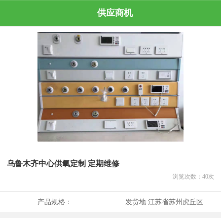
供应商机
乌鲁木齐中心供氧定制 定期维修
浏览次数：
40
次
产品规格：
发货地:
江苏省苏州虎丘区