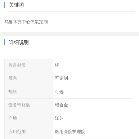
关键词
乌鲁木齐中心供氧定制
详细说明
管道材质
铜
颜色
可定制
规格
可选
设备带材质
铝合金
产地
江苏
应用范围
医用医院护理院