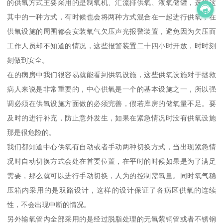
的供氧方式主要采用的是制氧机、汇流排供氧、液氧储罐，选择这
其中的一种方式，有时候也会将两种方式混合在一起进行供氧，在
供氧设施的周围都会安装氧气欠压声光报警装置，避免因为欠压而
工作人员却不知道的情况，这些报警装置二十四小时开放，时时刻
刻做到安全。
在的病房中我们很容易就能看到供氧设施，这些供氧设施对于拯救
病人来说是非常重要的，中心供氧是一个的基本设施之一，所以强
调必须在供氧设施方面做的必须完善，假若库房的储氧量不足。要
及时的进行补充，防止意外发生，如果在紧急情况时没有供氧设施
那是很危险的。
我们都知道中心供氧有自动或者手动两种切换方式，当出现紧急情
况时自动切换方式会处在首要位置，在平时的时候如果是为了满足
需要，那么就可以进行手动切换，人为的控制需氧量。同时氧气稳
压箱内采用的是双路设计，这样的设计保证了各病区供氧的连续
性，不会出现中断的情况。
另外输氧管内全部采用的是经过脱脂处理的无氧紫铜管或者不锈钢