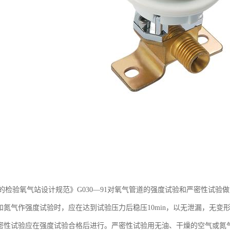
的检验氧气站设计规范》G030—91对氧气管道的强度试验和严密性试验
气和氮气作强度试验时，应在达到试验压力后稳压10min，以无泄漏，无变
严密性试验应在强度试验合格后进行。严密性试验用无油、干燥的空气或氮