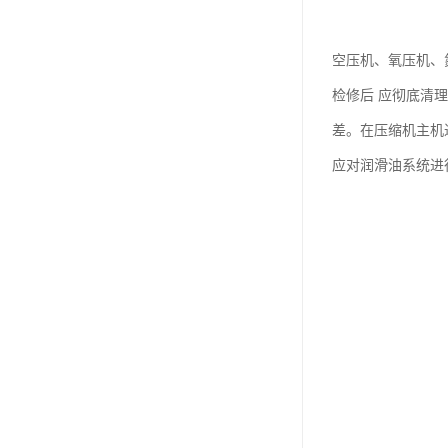
空压机、氧压机、
检修后 应彻底清
差。在压缩机主机
应对润滑油系统进