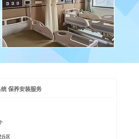
统 保养安装服务
0个
虎丘区