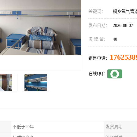
关键词：
桐乡氧气管
发布日期：
2026-08-07
阅 读 量：
40
1762538
销售电话：
在线QQ：
不低于20年
发货周期