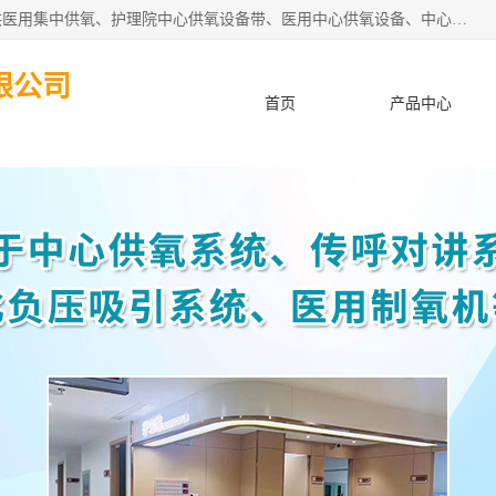
苏信智能科技（苏州）有限公司致力于为各种规模的医院提供医用集中供氧、护理院中心供氧设备带、医用中心供氧设备、中心供氧系统安装、医院中心供氧系统报价等“一条龙”服务。
限公司
首页
产品中心