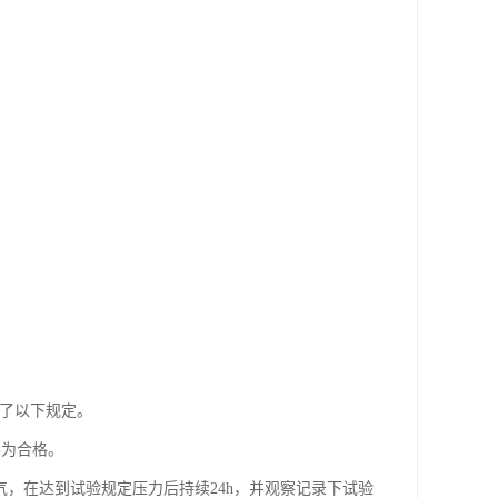
做了以下规定。
形为合格。
气，在达到试验规定压力后持续24h，并观察记录下试验