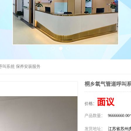
呼叫系统 保养安装服务
桐乡氧气管道呼叫系
面议
价格：
产品数量：
96666660.0
发货地址：
江苏省苏州