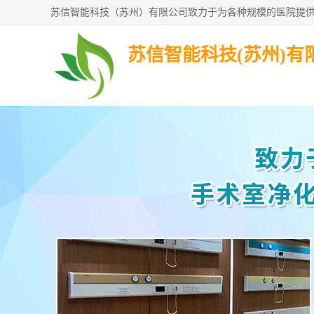
苏信智能科技(苏州)有