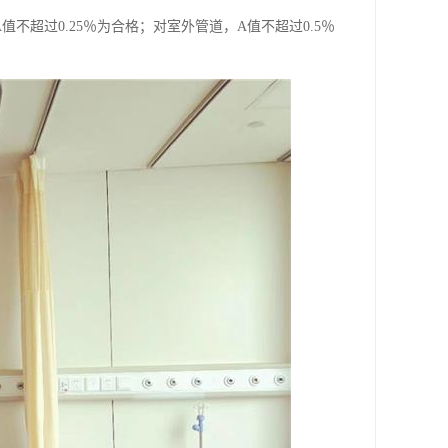
超过0.25％为合格；对室外管道，A值不超过0.5％