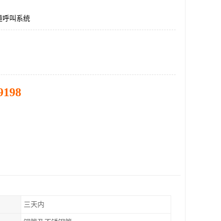
道呼叫系统
9198
三天内