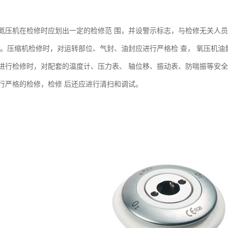
氮压机在检修时应划出一定的检修范 围，并设警示标志，与检修无关人
理。压缩机检修时，对运转部位、气封、油封应进行严格检 查， 氧压机油
进行检修时，对配套的温度计、压力表、 轴位移、振动表、防喘振等安全
行严格的检修，检修 后还应进行清扫和调试。