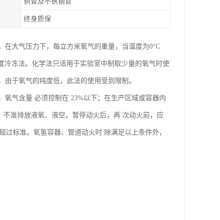
铜管及不锈钢管
终身质保
在大气压力下，每立方米氧气的重量，当温度为0°C
附法和深度冷冻法。化学法只适用于实验室中制取少量的氧气时使
上，由于氧气的纯度低，此法的使用受到限制。
氧气含量 必须控制在 23%以下；在生产区域或容器内
动火时，不准排放液氧、液空。暂停动火后，再 次动火前，应
应超过标准。氧氢容器、管道动火时 除满足以上条件外，