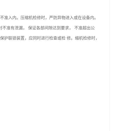
员不准入内。压缩机检修时，严防异物进入或在设备内。
封不准有泄漏， 保证各部间隙达到要求， 不准超出公
保护联锁装置，应同时进行检查或检 修。缩机检修时，