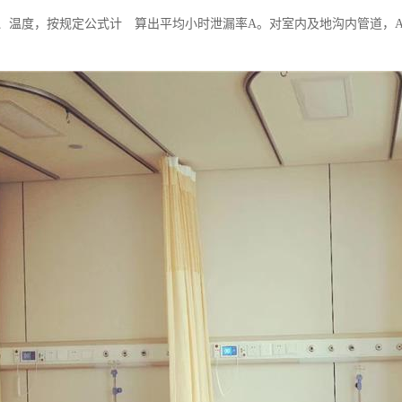
、温度，按规定公式计 算出平均小时泄漏率A。对室内及地沟内管道，A值不