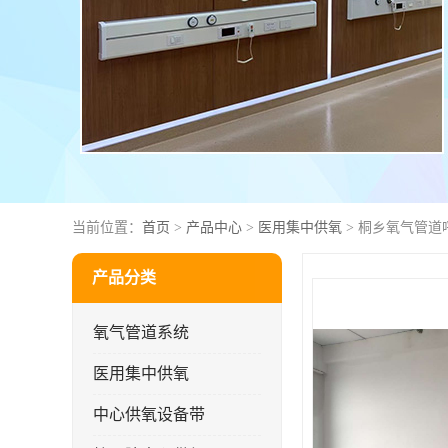
当前位置：
首页
>
产品中心
>
医用集中供氧
> 桐乡氧气管道
产品分类
氧气管道系统
医用集中供氧
中心供氧设备带