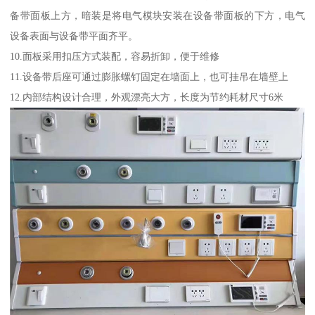
备带面板上方，暗装是将电气模块安装在设备带面板的下方，电气
设备表面与设备带平面齐平。
10.面板采用扣压方式装配，容易折卸，便于维修
11.设备带后座可通过膨胀螺钉固定在墙面上，也可挂吊在墙壁上
12.内部结构设计合理，外观漂亮大方，长度为节约耗材尺寸6米