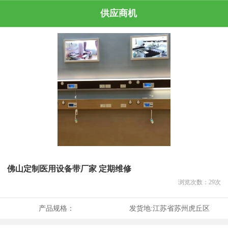
供应商机
佛山定制医用设备带厂家 定期维修
浏览次数：
29
次
产品规格：
发货地:
江苏省苏州虎丘区