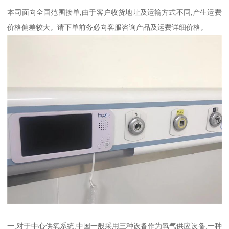
本司面向全国范围接单,由于客户收货地址及运输方式不同,产生运费
价格偏差较大。请下单前务必向客服咨询产品及运费详细价格。
一,对于中心供氧系统,中国一般采用三种设备作为氧气供应设备,一种