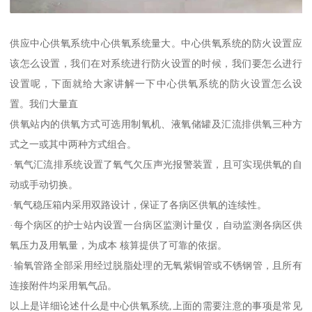
供应中心供氧系统中心供氧系统量大。中心供氧系统的防火设置应
该怎么设置，我们在对系统进行防火设置的时候，我们要怎么进行
设置呢，下面就给大家讲解一下中心供氧系统的防火设置怎么设
置。我们大量直
供氧站内的供氧方式可选用制氧机、液氧储罐及汇流排供氧三种方
式之一或其中两种方式组合。
·氧气汇流排系统设置了氧气欠压声光报警装置，且可实现供氧的自
动或手动切换。
·氧气稳压箱内采用双路设计，保证了各病区供氧的连续性。
·每个病区的护士站内设置一台病区监测计量仪，自动监测各病区供
氧压力及用氧量，为成本 核算提供了可靠的依据。
·输氧管路全部采用经过脱脂处理的无氧紫铜管或不锈钢管，且所有
连接附件均采用氧气品。
以上是详细论述什么是中心供氧系统,上面的需要注意的事项是常见