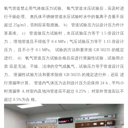
氧气管道禁止用气体做压力试验。 氧气管道水压试验后，应及时进
行干燥处理。 奥氏体不锈钢管道水压试验时水中的氯离子含量不应
超过 25g/m3，否则应采取措施。 b） 管道试验压力以设计压力作计
算基准。 c） 管道做压力试验时，水压试验压力等于 1.5 倍设计压
力， 埋地管道且不得低于 0.4 MPa；气压试验压力等于 1.15 倍设计
压力， 且不小于 0.1 MPa。 试验的方法和要求按 GB 50235 的规定
进行。 d） 氧气管道压力试验合格后应进行泄漏性试验，试验用介
质 应是无油、干燥、洁净的空气或氮气，试验压力等于管道设计压
力。 泄漏性试验方法和要求除按 GB 50235 的规定进行外，还应 进
行泄漏率计算。 管道内气体压力达到设计压力后保持 24 h，平均小
时泄漏率 A 对室内及地沟管道应不超过 0.25%； 对室外管道应以不
超过 0.5%为合 格。