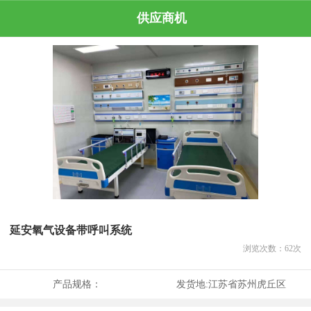
供应商机
延安氧气设备带呼叫系统
浏览次数：
62
次
产品规格：
发货地:
江苏省苏州虎丘区