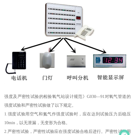
强度及严密性试验的检验氧气站设计规范》G030—91对氧气管道的
强度试验和严密性试验做了以下规定。
1.强度试验用空气和氮气作强度试验时，应在达到试验压力后稳压
10min，以无泄漏，无变形为合格。
2.严密性试验，严密性试验应在强度试验合格后进行。严密性试验用