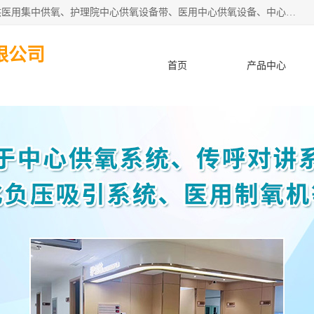
苏信智能科技（苏州）有限公司致力于为各种规模的医院提供医用集中供氧、护理院中心供氧设备带、医用中心供氧设备、中心供氧系统安装、医院中心供氧系统报价等“一条龙”服务。
限公司
首页
产品中心