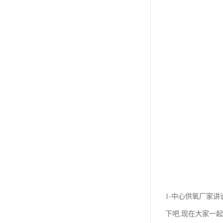
1-中心供氧厂家
下吧,现在大家一