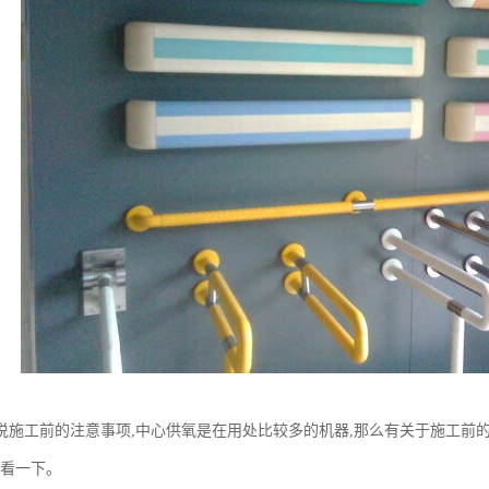
讲说施工前的注意事项,中心供氧是在用处比较多的机器,那么有关于施工前
起看一下。