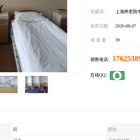
关键词：
上海养老院
发布日期：
2026-08-07
阅 读 量：
39
1762538
销售电话：
在线QQ：
铜
颜色