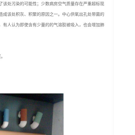
了该处污染的可能性；少数病房空气质量存在严重超标现
造成该处积灰、积聚的原因之一。中心供氧出孔处带菌的
，有人认为即使含有少量的的气溶胶被吸入，也会增加肺
买。