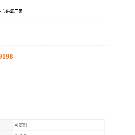
中心供氧厂家
9198
可定制