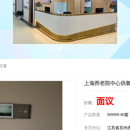
检查
上海养老院中心供氧
面议
价格：
产品数量：
999999.00套
发货地址：
江苏省苏州