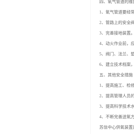
四、氧气管道的维
1、氧气管道要经
2、管路上的安全
3、完善接地装置
4、动火作业前，
5、阀门、法兰、垫
6、建立技术档案
五、其他安全措施
1、提高施工、检
2、提高管理人员
3、提高科学技术
4、不断完善送氧
苏信中心供氧装置