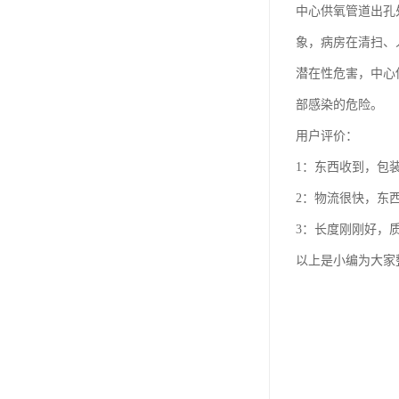
中心供氧管道出孔
象，病房在清扫、
潜在性危害，中心
部感染的危险。
用户评价：
1：东西收到，包
2：物流很快，东
3：长度刚刚好，
以上是小编为大家