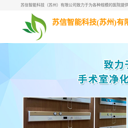
苏信智能科技(苏州)有