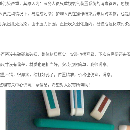
处污染严重，其原因为：医务人员只重视氧气装置系统的消毒管理，忽视
人员走动情况下，易造成污染；护理人员在操作结束后未及时盖帽，也是
供氧出孔处污染，由于压力原因，直接吹入湿化瓶内，易造成湿化液污染
装严密没有磕碰和破损，整体材质厚实，安装也很容易，下次有需要还来
西尺寸没有偏差，材质也是相当好，安装也很简单，我很满意。
质量不错，很厚实，给打好孔了，位置精准，价格也便宜，满意。
整理有关中心供氧厂家信息，希望对大家有所帮助！