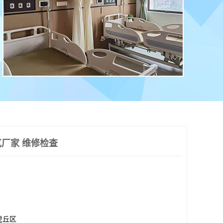
厂家 维修检查
虎丘区