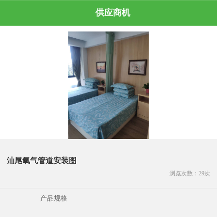
供应商机
汕尾氧气管道安装图
浏览次数：
29
次
产品规格