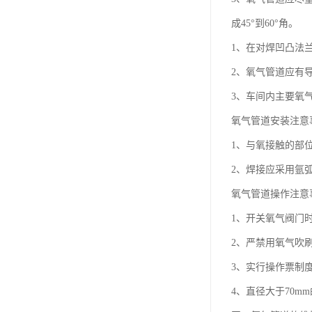
成45°到60°角。
1、在对焊凹凸法
2、氧气管道应有导
3、车间内主要氧
氧气管道安装注意
1、与氧接触的部
2、焊接应采用氩
氧气管道操作注意
1、开关氧气阀门
2、严禁用氧气吹
3、实行操作票制
4、直径大于70m