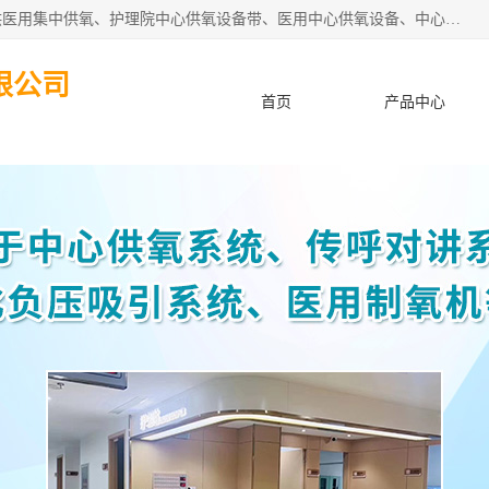
苏信智能科技（苏州）有限公司致力于为各种规模的医院提供医用集中供氧、护理院中心供氧设备带、医用中心供氧设备、中心供氧系统安装、医院中心供氧系统报价等“一条龙”服务。
限公司
首页
产品中心