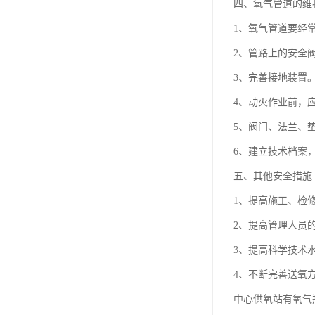
四、氧气管道的维
1、氧气管道要经
2、管路上的安全
3、完善接地装置
4、动火作业前，
5、阀门、法兰、垫
6、建立技术档案
五、其他安全措施
1、提高施工、检
2、提高管理人员
3、提高科学技术
4、不断完善送氧
中心供氧站有氧气