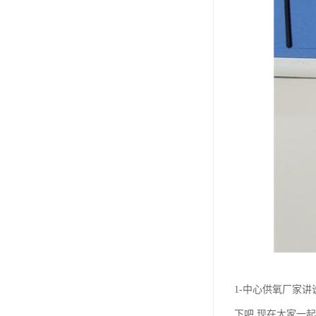
1-中心供氧厂家
下吧,现在大家一