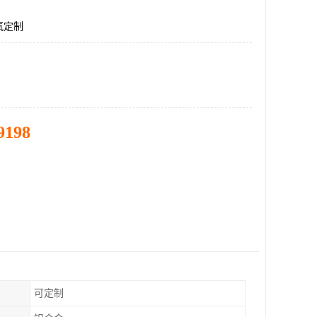
氧定制
9198
可定制