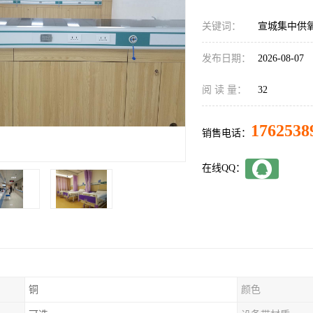
关键词：
宣城集中供
发布日期：
2026-08-07
阅 读 量：
32
1762538
销售电话：
在线QQ：
铜
颜色