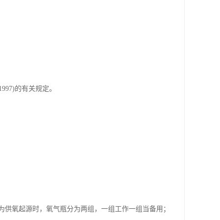
997)的有关规定。
为供氧起源时，氧气瓶分为两组，一组工作一组当备用；