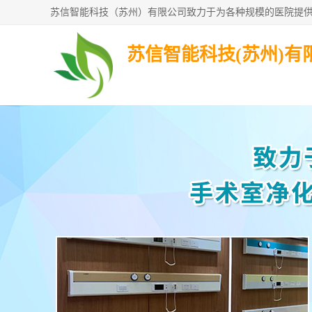
苏信智能科技(苏州)有