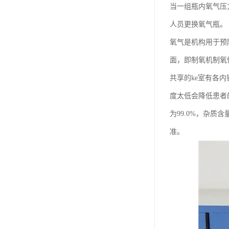
当一组瓶内氧气压
人员更换氧气瓶。
氧气是机构用于预
面，即制氧机制氧
共享的ke室有各
度太低会降低患者
为99.0%，杂
准。