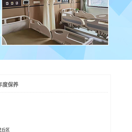
年度保养
虎丘区