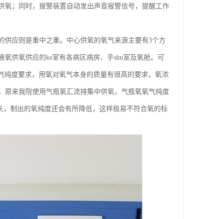
供氧；同时，报警装置自动发出声音报警信号，提醒工作
的供应则是重中之重。中心供氧的氧气来源主要有3个方
氧供氧供应的ke室有各病区病房、手shu室及氧舱。可
氧气纯度要求，用氧对氧气本身的质量有很高的要求，氧浓
。原来我院使用气瓶氧汇流排集中供氧，气瓶氧氧气纯度
的延长，制出的氧纯度还会有所降低，这样极易不符合氧的标