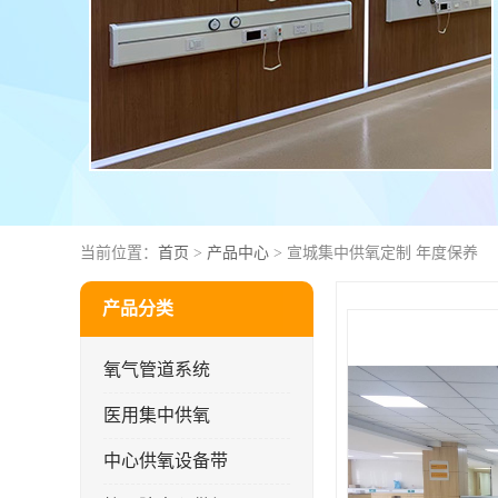
当前位置：
首页
>
产品中心
> 宣城集中供氧定制 年度保养
产品分类
氧气管道系统
医用集中供氧
中心供氧设备带