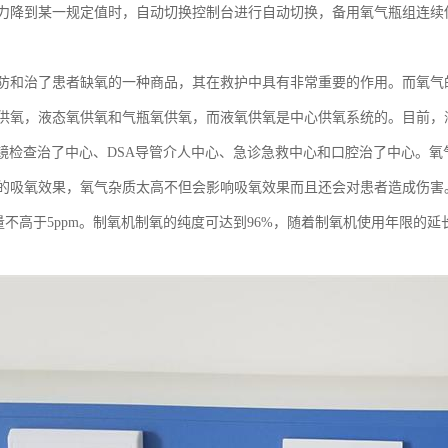
力降到某一规定值时，自动切换控制台进行自动切换，备用氧气瓶组连续
防和治了患者缺氧的一种商品，其在救护中具有非常重要的作用。而氧气
供氧，液态氧供氧和气瓶氧供氧，而液氧供氧是中心供氧系统的。目前，液
内镜检查治了中心、DSA导管介人中心、急诊急救中心和口腔治了中心。
的吸氧效果，氧气杂质太高不但会影响吸氧效果而且还会对患者造成伤害
质含量不高于5ppm。制氧机制氧的纯度可达到96%，随着制氧机使用年限