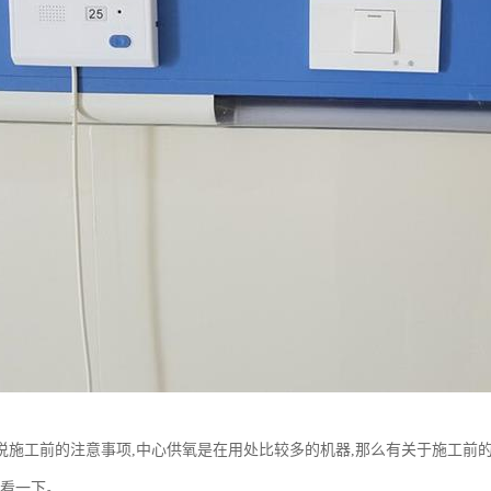
讲说施工前的注意事项,中心供氧是在用处比较多的机器,那么有关于施工前
起看一下。