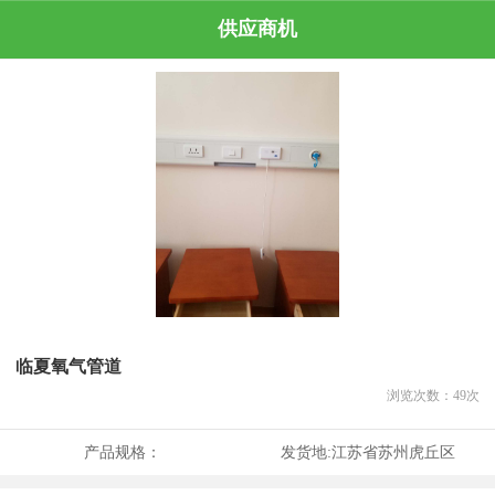
供应商机
临夏氧气管道
浏览次数：
49
次
产品规格：
发货地:
江苏省苏州虎丘区