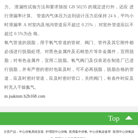
力。 泄漏性试验方法和要求除按 GB 50235 的规定进行外，还应 进
行泄漏率计算。 管道内气体压力达到设计压力后保持 24 h，平均小
时泄漏率 A 对室内及地沟管道应不超过 0.25%； 对室外管道应以不
超过 0.5%为合 格。
氧气管道的脱脂，用于氧气管道的管材、阀门、管件及其它附件都
必须进行脱脂处理。对黑色金属件及石棉垫片等非金属件，宜用脱
脂；对有色金属件，宜用二脱脂。氧气阀门及仪表若在制造厂已进
行脱脂，并有严密的密封包装及时，可不必再脱脂，脱脂合格的管
道，应及时密封管道，应及时密封管口，关闭阀门，有条件时应及
时充入干燥氮气。
m.jsakmm.b2b168.com
Top
主营产品：中心供氧系统安装 护理院中心供氧 医用集中供氧 中心供氧设备带 医用中心供氧设