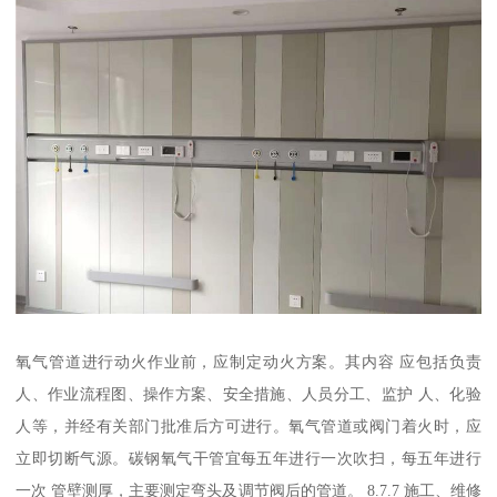
氧气管道进行动火作业前，应制定动火方案。其内容 应包括负责
人、作业流程图、操作方案、安全措施、人员分工、监护 人、化验
人等，并经有关部门批准后方可进行。氧气管道或阀门着火时，应
立即切断气源。碳钢氧气干管宜每五年进行一次吹扫，每五年进行
一次 管壁测厚，主要测定弯头及调节阀后的管道。 8.7.7 施工、维修