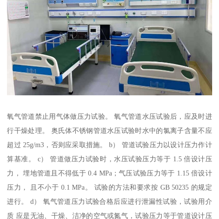
氧气管道禁止用气体做压力试验。 氧气管道水压试验后，应及时进
行干燥处理。 奥氏体不锈钢管道水压试验时水中的氯离子含量不应
超过 25g/m3，否则应采取措施。 b） 管道试验压力以设计压力作计
算基准。 c） 管道做压力试验时，水压试验压力等于 1.5 倍设计压
力， 埋地管道且不得低于 0.4 MPa；气压试验压力等于 1.15 倍设计
压力， 且不小于 0.1 MPa。 试验的方法和要求按 GB 50235 的规定
进行。 d） 氧气管道压力试验合格后应进行泄漏性试验，试验用介
质 应是无油、干燥、洁净的空气或氮气，试验压力等于管道设计压