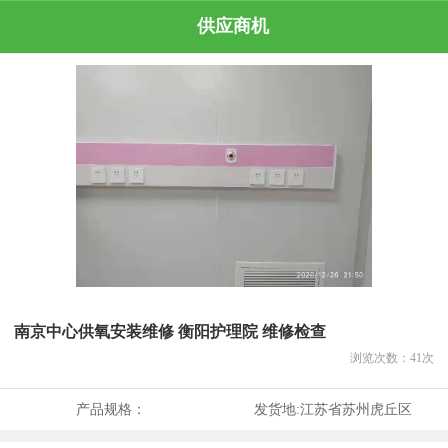
供应商机
南京中心供氧安装维修 衡阳护理院 维修检查
浏览次数：
41
次
产品规格：
发货地:
江苏省苏州虎丘区