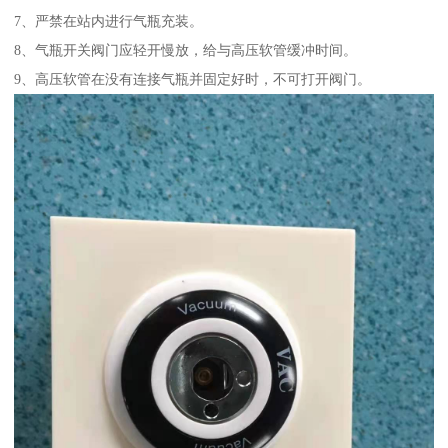
7、严禁在站内进行气瓶充装。
8、气瓶开关阀门应轻开慢放，给与高压软管缓冲时间。
9、高压软管在没有连接气瓶并固定好时，不可打开阀门。