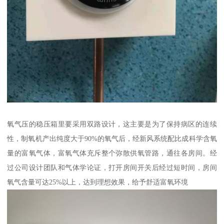
氧气压的稳压箱里要采用双路设计，这主要是为了保持病区的连续
性，制氧机产出纯度大于90%的氧气后，经新风系统配比成科学含氧
量的富氧气体，富氧气体充斥整个弥散供氧管路，通往各房间。经
过公司设计团队和气体学论证，打开房间开关后经过短时间，房间
氧气含量可达25%以上，达到理想效果，给予舒适富氧环境