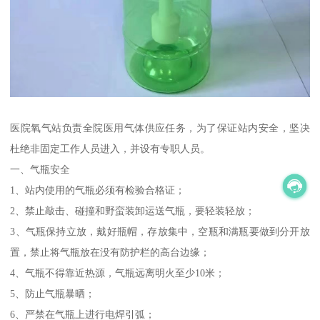
医院氧气站负责全院医用气体供应任务，为了保证站内安全，坚决
杜绝非固定工作人员进入，并设有专职人员。
一、气瓶安全
1、站内使用的气瓶必须有检验合格证；
2、禁止敲击、碰撞和野蛮装卸运送气瓶，要轻装轻放；
3、气瓶保持立放，戴好瓶帽，存放集中，空瓶和满瓶要做到分开放
置，禁止将气瓶放在没有防护栏的高台边缘；
4、气瓶不得靠近热源，气瓶远离明火至少10米；
5、防止气瓶暴晒；
6、严禁在气瓶上进行电焊引弧；