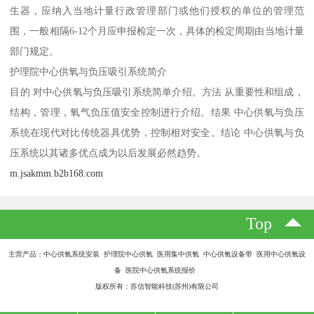
生器，应纳入当地计量行政管理部门或他们授权的单位的管理范
围，一般相隔6-12个月应申报检定一次，具体的检定周期由当地计量
部门规定。
护理院中心供氧与负压吸引系统简介
目的 对中心供氧与负压吸引系统简单介绍。方法 从重要性和组成，
结构，管理，氧气负压值安全控制进行介绍。结果 中心供氧与负压
系统在现代对比传统器具优势，控制相对安全。结论 中心供氧与负
压系统以其诸多优点成为以后发展必然趋势。
m.jsakmm.b2b168.com
Top
主营产品：中心供氧系统安装 护理院中心供氧 医用集中供氧 中心供氧设备带 医用中心供氧设
备 医院中心供氧系统报价
版权所有：苏信智能科技(苏州)有限公司