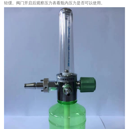
轻缓。阀门开启后观察压力表看瓶内压力是否可以使用。