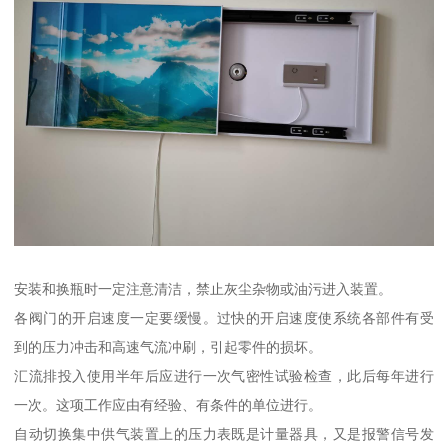
安装和换瓶时一定注意清洁，禁止灰尘杂物或油污进入装置。
各阀门的开启速度一定要缓慢。过快的开启速度使系统各部件有受
到的压力冲击和高速气流冲刷，引起零件的损坏。
汇流排投入使用半年后应进行一次气密性试验检查，此后每年进行
一次。这项工作应由有经验、有条件的单位进行。
自动切换集中供气装置上的压力表既是计量器具，又是报警信号发