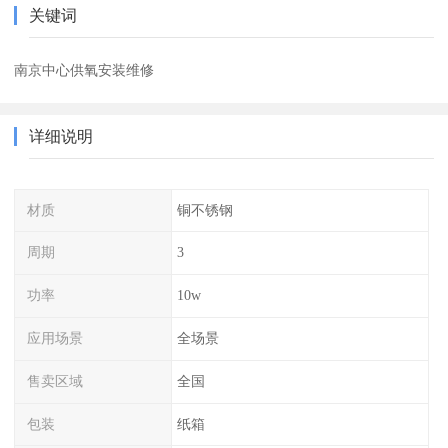
关键词
南京中心供氧安装维修
详细说明
材质
铜不锈钢
周期
3
功率
10w
应用场景
全场景
售卖区域
全国
包装
纸箱