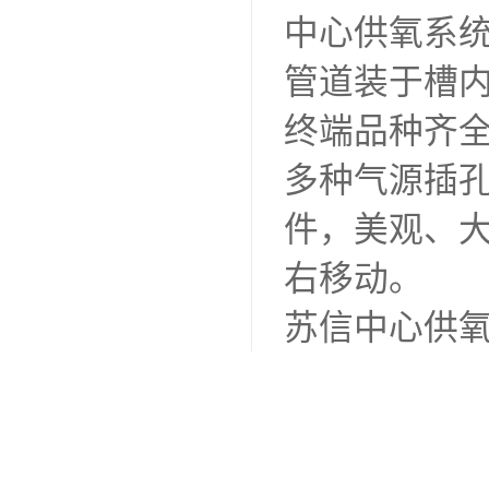
中心供氧系
管道装于槽
终端品种齐
多种气源插
件，美观、
右移动。
苏信中心供
主营业务有
气是抢救危
室、ICU、