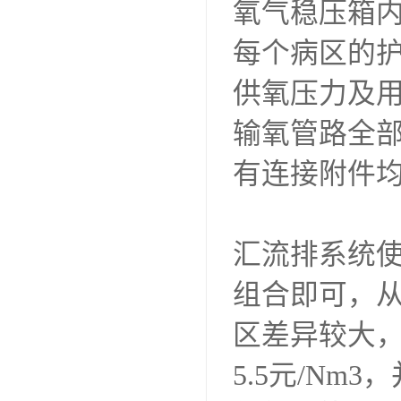
氧气稳压箱
每个病区的
供氧压力及
输氧管路全
有连接附件
汇流排系统
组合即可，
区差异较大，
5.5元/N