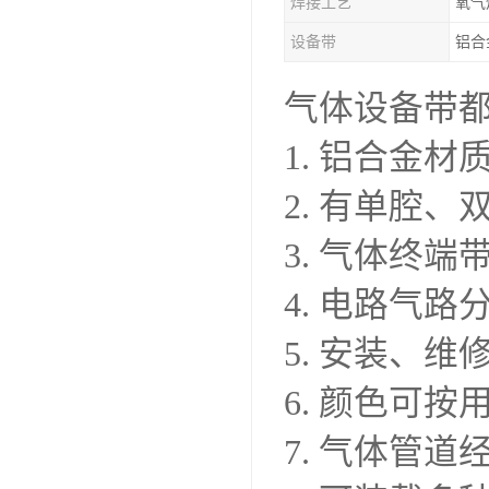
焊接工艺
氧气
设备带
铝合
气体设备带
1. 铝合金
2. 有单腔
3. 气体终端
4. 电路气
5. 安装、维
6. 颜色可
7. 气体管