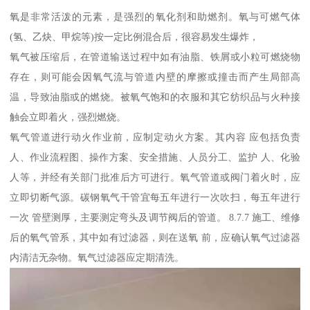
氧是非常活泼的元素，是强烈的氧化剂和助燃剂。氧与可燃气体
(氢、乙炔、甲烷等)按一定比例混合后，很容易发生爆炸，
氧气被压缩后，在管道输送过程中如有油脂、铁屑或小粒可燃烧物
存在，则可能会因氧气流与管道内壁的摩擦或撞击而产生局部高
温，导致油脂或的燃烧。被氧气饱和的衣服和其它纺织品与火种接
触会立即着火，强烈燃烧。
氧气管道进行动火作业前，应制定动火方案。其内容 应包括负责
人、作业流程图、操作方案、安全措施、人员分工、监护 人、化验
人等，并经有关部门批准后方可进行。氧气管道或阀门着火时，应
立即切断气源。碳钢氧气干管宜每五年进行一次吹扫，每五年进行
一次 管壁测厚，主要测定弯头及调节阀后的管道。 8.7.7 施工、维修
后的氧气管系，其中如有过滤器，则在送氧 前，应确认氧气过滤器
内清洁无杂物。氧气过滤器应定期清洗。