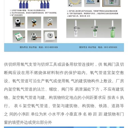
供切焊用氧气支管与切焊工具或设备用软管连接时，供 氧阀门及切
断阀应设在用不燃烧体材料制作的保护箱内。氧气管道宜架空敷
设。氧气管道可沿生产氧气或使用氧 气的建筑物构件上敷设。厂房
内架空氧气管道的法兰、螺纹、阀门等 易泄漏处下方，不应有建筑
物。架空氧气管道与建、构筑物特定地点的小间距要求应 按表 6 执
行。 表 6 架空氧气管道、管架与建筑物、构筑物、铁路、道路等
之 间的小净距 单位为米 小水平净 小垂直净 名 称 距 距 建筑物有门
窗的墙壁外边或突出部分外