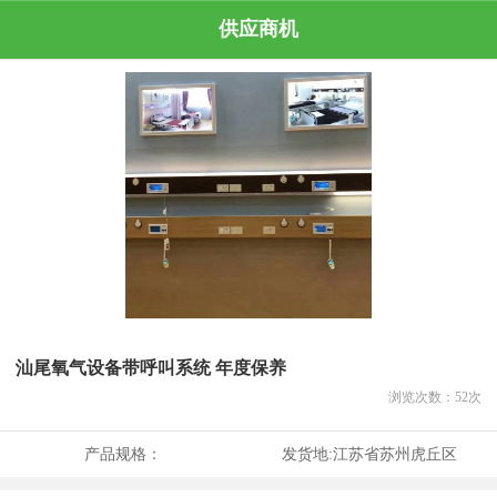
供应商机
汕尾氧气设备带呼叫系统 年度保养
浏览次数：
52
次
产品规格：
发货地:
江苏省苏州虎丘区