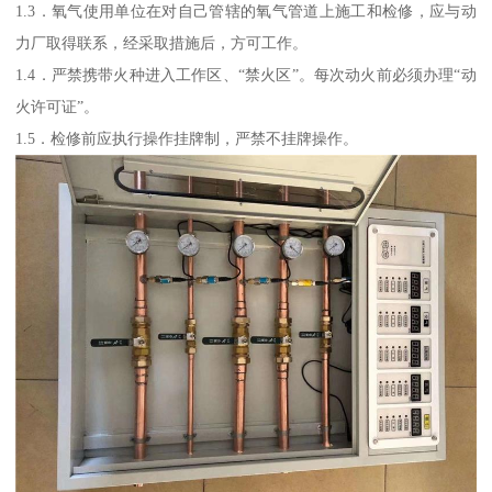
1.3．氧气使用单位在对自己管辖的氧气管道上施工和检修，应与动
力厂取得联系，经采取措施后，方可工作。
1.4．严禁携带火种进入工作区、“禁火区”。每次动火前必须办理“动
火许可证”。
1.5．检修前应执行操作挂牌制，严禁不挂牌操作。