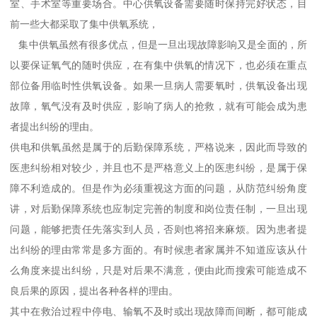
室、手术室等重要场合。中心供氧设备需要随时保持完好状态，目
前一些大都采取了集中供氧系统，
集中供氧虽然有很多优点，但是一旦出现故障影响又是全面的，所
以要保证氧气的随时供应，在有集中供氧的情况下，也必须在重点
部位备用临时性供氧设备。如果一旦病人需要氧时，供氧设备出现
故障，氧气没有及时供应，影响了病人的抢救，就有可能会成为患
者提出纠纷的理由。
供电和供氧虽然是属于的后勤保障系统，严格说来，因此而导致的
医患纠纷相对较少，并且也不是严格意义上的医患纠纷，是属于保
障不利造成的。但是作为必须重视这方面的问题，从防范纠纷角度
讲，对后勤保障系统也应制定完善的制度和岗位责任制，一旦出现
问题，能够把责任先落实到人员，否则也将招来麻烦。因为患者提
出纠纷的理由常常是多方面的。有时候患者家属并不知道应该从什
么角度来提出纠纷，只是对后果不满意，便由此而搜索可能造成不
良后果的原因，提出各种各样的理由。
其中在救治过程中停电、输氧不及时或出现故障而间断，都可能成