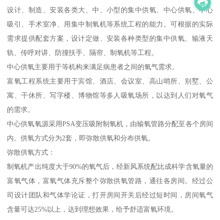
设计、制造、安装各类大、中、小型的集中供氧、中心供氧、中心
吸引、手术室净、用集中制氧机等系统工程的能力。可根据的实际
需求提供配套方案，设计定做、安装各种类型的集中供氧、输液天
轨、传呼对讲、防撞扶手、隔帘、制氧机等工程。
中心供氧主要用于等机构来满足病患者之间的氧气需求。
富氧工程系统主要用于宾馆、酒店、会议室、高山哨所、别墅、公
寓、干休所、写字楼、博物馆等多人吸氧场所，以达到人们对氧气
的需求。
中心供氧氧源采用PSA变压吸附制氧机，由输氧管路分配至各个房间
内。供氧方式分为2套，即弥散供氧和分布供氧。
弥散供氧方式：
制氧机产出纯度大于90%的氧气后，经新风系统配比成科学含氧量的
富氧气体，富氧气体充斥整个弥散供氧管路，通往各房间。经过公
司设计团队和气体学论证，打开房间开关后经过短时间，房间氧气
含量可达25%以上，达到理想效果，给予舒适富氧环境。