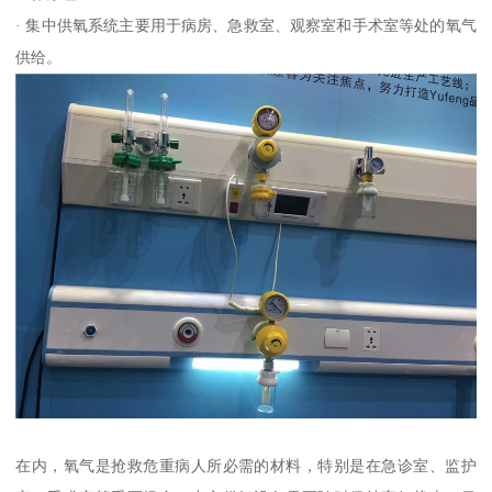
· 集中供氧系统主要用于病房、急救室、观察室和手术室等处的氧气
供给。
在内，氧气是抢救危重病人所必需的材料，特别是在急诊室、监护