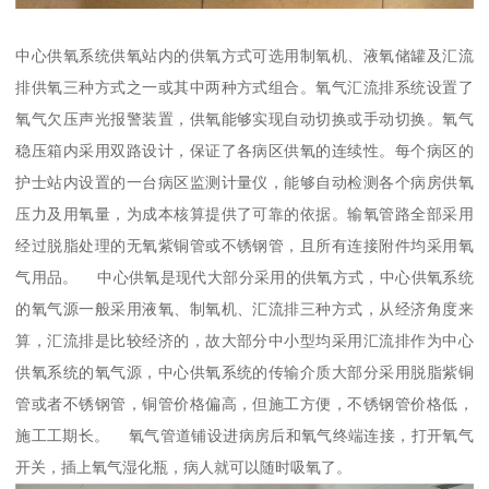
中心供氧系统供氧站内的供氧方式可选用制氧机、液氧储罐及汇流
排供氧三种方式之一或其中两种方式组合。氧气汇流排系统设置了
氧气欠压声光报警装置，供氧能够实现自动切换或手动切换。氧气
稳压箱内采用双路设计，保证了各病区供氧的连续性。每个病区的
护士站内设置的一台病区监测计量仪，能够自动检测各个病房供氧
压力及用氧量，为成本核算提供了可靠的依据。输氧管路全部采用
经过脱脂处理的无氧紫铜管或不锈钢管，且所有连接附件均采用氧
气用品。 中心供氧是现代大部分采用的供氧方式，中心供氧系统
的氧气源一般采用液氧、制氧机、汇流排三种方式，从经济角度来
算，汇流排是比较经济的，故大部分中小型均采用汇流排作为中心
供氧系统的氧气源，中心供氧系统的传输介质大部分采用脱脂紫铜
管或者不锈钢管，铜管价格偏高，但施工方便，不锈钢管价格低，
施工工期长。 氧气管道铺设进病房后和氧气终端连接，打开氧气
开关，插上氧气湿化瓶，病人就可以随时吸氧了。