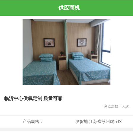
供应商机
临沂中心供氧定制 质量可靠
浏览次数：
60
次
产品规格：
发货地:
江苏省苏州虎丘区