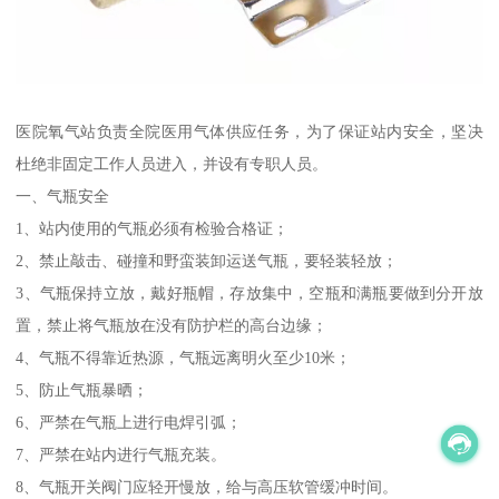
医院氧气站负责全院医用气体供应任务，为了保证站内安全，坚决
杜绝非固定工作人员进入，并设有专职人员。
一、气瓶安全
1、站内使用的气瓶必须有检验合格证；
2、禁止敲击、碰撞和野蛮装卸运送气瓶，要轻装轻放；
3、气瓶保持立放，戴好瓶帽，存放集中，空瓶和满瓶要做到分开放
置，禁止将气瓶放在没有防护栏的高台边缘；
4、气瓶不得靠近热源，气瓶远离明火至少10米；
5、防止气瓶暴晒；
6、严禁在气瓶上进行电焊引弧；
7、严禁在站内进行气瓶充装。
8、气瓶开关阀门应轻开慢放，给与高压软管缓冲时间。