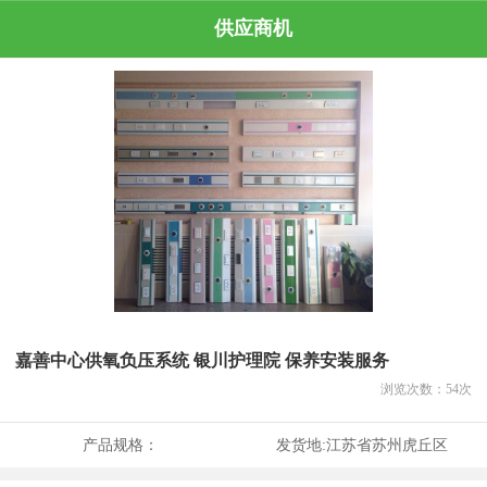
供应商机
嘉善中心供氧负压系统 银川护理院 保养安装服务
浏览次数：
54
次
产品规格：
发货地:
江苏省苏州虎丘区