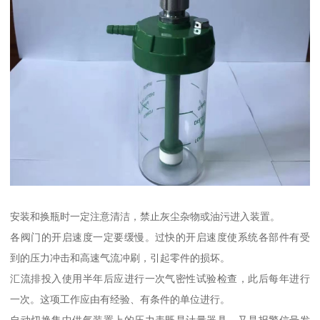
安装和换瓶时一定注意清洁，禁止灰尘杂物或油污进入装置。
各阀门的开启速度一定要缓慢。过快的开启速度使系统各部件有受
到的压力冲击和高速气流冲刷，引起零件的损坏。
汇流排投入使用半年后应进行一次气密性试验检查，此后每年进行
一次。这项工作应由有经验、有条件的单位进行。