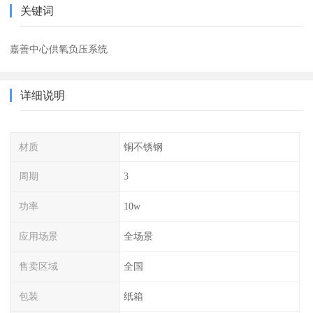
关键词
嘉善中心供氧负压系统
详细说明
材质
铜不锈钢
周期
3
功率
10w
应用场景
全场景
售卖区域
全国
包装
纸箱