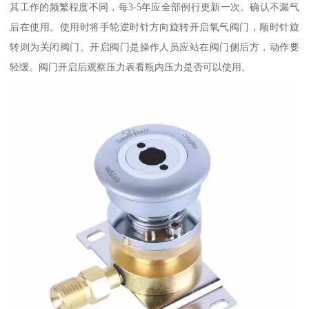
其工作的频繁程度不同，每3-5年应全部例行更新一次。确认不漏气
后在使用。使用时将手轮逆时针方向旋转开启氧气阀门，顺时针旋
转则为关闭阀门。开启阀门是操作人员应站在阀门侧后方，动作要
轻缓。阀门开启后观察压力表看瓶内压力是否可以使用。