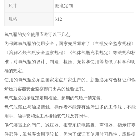
尺寸
随意定制
规格
k12
氧气瓶的安全使用应遵守以下几点:
为保障氧气瓶的使用安全，国家先后颁布了《气瓶安全监察规程》
《溶解乙炔气瓶安全监察规程》《气体气瓶充装规定》等法规和标
准，对氧气瓶的设计、制造、检验、充装和使用等都做了科学和明
确的规定。
使用的氧气瓶必须是国家定点厂家生产的。新瓶必须有合格证和锅
炉压力容器安全监察部门出具的检验证书。
氧气瓶必须按规定定期检验。超期的气瓶严禁充装。
氧气瓶禁止与油脂接触。操作者不能穿有油污过多的工作服，不能
用手、油手套和油工具接触氧气瓶及其附件。
供气装置上的阀门、减压器、报警系统电路板、声讯器、指示灯零
件部件，虽然寿命周期较长，但为了保证其使用时可靠性，应根据