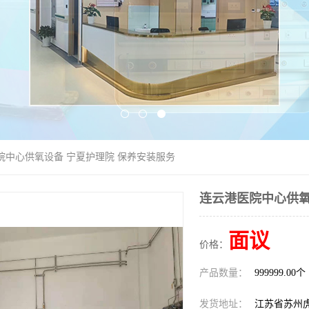
院中心供氧设备 宁夏护理院 保养安装服务
连云港医院中心供氧
面议
价格：
产品数量：
999999.00个
发货地址：
江苏省苏州