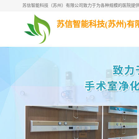
苏信智能科技(苏州)有