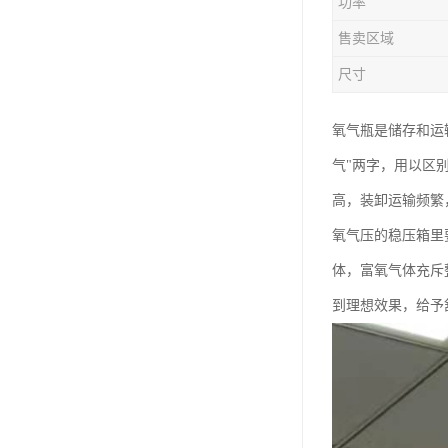
功率
售卖区域
尺寸
氧气瓶是储存和运
气"两字，用以区
高，装卸运输频繁
氧气压的稳压箱里
体，富氧气体充斥
到理想效果，给予