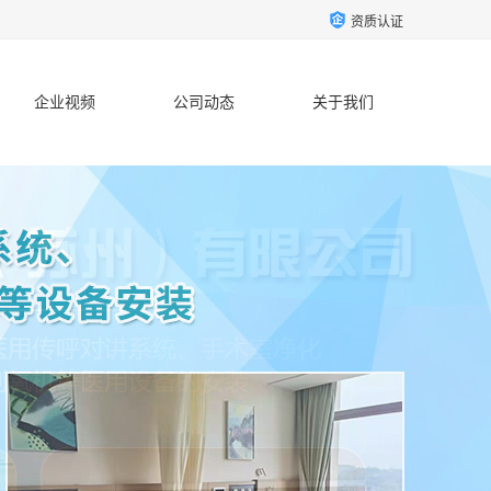
资质认证
企业视频
公司动态
关于我们