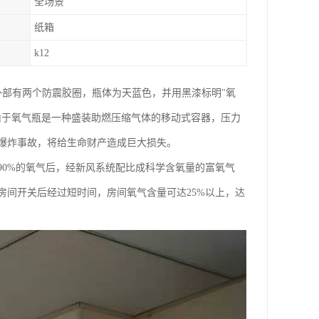
全场景
纸箱
k12
外部有两个防震胶圈，瓶体为天蓝色，并用黑漆标明"氧
由于氧气瓶是一种盛装助燃压缩气体的移动式容器，压力
爆炸事故，将给生命财产造成巨大损失。
0%的氧气后，经新风系统配比成科学含氧量的富氧气
房间开关后经过短时间，房间氧气含量可达25%以上，达