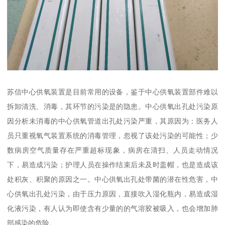
苏信中心供氧装置是目前常用的设备，鉴于中心供氧装置部件难以
拆卸清洗、消毒，其环节的污染是的隐患。中心供氧出孔处污染原
因分析未消毒的中心供氧管道出孔处污染严重，其原因为：医务人
员只重视氧气装置系统的消毒管理，忽视了该处污染的可能性；少
数病房空气质量存在严重超标现象，病房在清扫、人员走动情况
下，易造成污染；护理人员在操作结束后未及时盖帽，也是造成该
处积灰、积聚的原因之一。中心供氧出孔处带菌的潜在性危害，中
心供氧出孔处污染，由于压力原因，直接吹入湿化瓶内，易造成湿
化液污染，有人认为即使含有少量的的气溶胶被吸入，也会增加肺
部感染的危险。