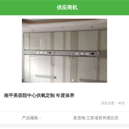
供应商机
南平美容院中心供氧定制 年度保养
浏览次数：
46
次
产品规格：
发货地:
江苏省苏州虎丘区