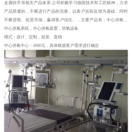
走廊扶手等相关产品体系.公司积极学习德国技术和工匠精神，力求
产品质量的，不断进行产品的完善，以客户实际反馈为基础。同时
不断进取、拓宽市场，赢得客户信任。，主要产品有：中心供氧，
中心供氧系统，中心供氧装置，供氧设备
模式：设计、定制，批发、直销
中心供氧中心：4900元，具体根据客户需求进行确定