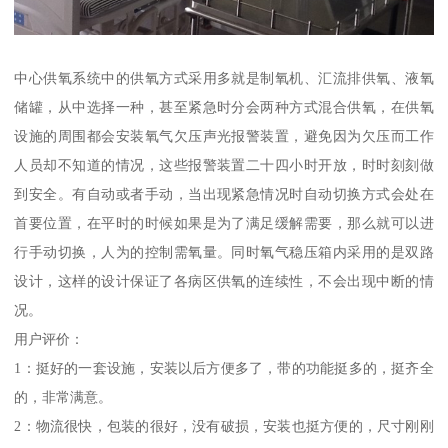
中心供氧系统中的供氧方式采用多就是制氧机、汇流排供氧、液氧
储罐，从中选择一种，甚至紧急时分会两种方式混合供氧，在供氧
设施的周围都会安装氧气欠压声光报警装置，避免因为欠压而工作
人员却不知道的情况，这些报警装置二十四小时开放，时时刻刻做
到安全。有自动或者手动，当出现紧急情况时自动切换方式会处在
首要位置，在平时的时候如果是为了满足缓解需要，那么就可以进
行手动切换，人为的控制需氧量。同时氧气稳压箱内采用的是双路
设计，这样的设计保证了各病区供氧的连续性，不会出现中断的情
况。
用户评价：
1：挺好的一套设施，安装以后方便多了，带的功能挺多的，挺齐全
的，非常满意。
2：物流很快，包装的很好，没有破损，安装也挺方便的，尺寸刚刚