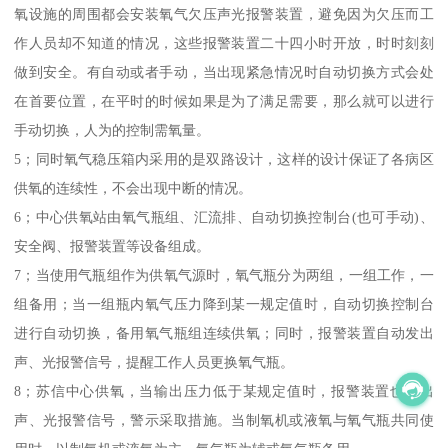
氧设施的周围都会安装氧气欠压声光报警装置，避免因为欠压而工
作人员却不知道的情况，这些报警装置二十四小时开放，时时刻刻
做到安全。有自动或者手动，当出现紧急情况时自动切换方式会处
在首要位置，在平时的时候如果是为了满足需要，那么就可以进行
手动切换，人为的控制需氧量。
5；同时氧气稳压箱内采用的是双路设计，这样的设计保证了各病区
供氧的连续性，不会出现中断的情况。
6；中心供氧站由氧气瓶组、汇流排、自动切换控制台(也可手动)、
安全阀、报警装置等设备组成。
7；当使用气瓶组作为供氧气源时，氧气瓶分为两组，一组工作，一
组备用；当一组瓶内氧气压力降到某一规定值时，自动切换控制台
进行自动切换，备用氧气瓶组连续供氧；同时，报警装置自动发出
声、光报警信号，提醒工作人员更换氧气瓶。
8；苏信中心供氧，当输出压力低于某规定值时，报警装置也发出
声、光报警信号，警示采取措施。当制氧机或液氧与氧气瓶共同使