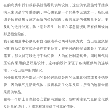
在的病房中我们很容易就能看到供氧设施，这些供氧设施对于拯救
病人来说是非常重要的，中心供氧是一个的基本设施之一，所以强
调必须在供氧设施方面做的必须完善，假若库房的储氧量不足。要
及时的进行补充，防止意外发生，如果在紧急情况时没有供氧设施
那是很危险的。
我们都知道中心供氧有自动或者手动两种切换方式，当出现紧急情
况时自动切换方式会处在首要位置，在平时的时候如果是为了满足
需要，那么就可以进行手动切换，人为的控制需氧量。同时氧气稳
压箱内采用的是双路设计，这样的设计保证了各病区供氧的连续
性，不会出现中断的情况。
另外输氧管内全部采用的是经过脱脂处理的无氧紫铜管或者不锈钢
管，因为氧气是活跃气体，很容易发生化学反应，所有的连接全部
采用供氧品。
在每一个护士台也都会安置的有测量仪，随时关注氧气量的变化以
及用量的统计，为成本核算提供了可靠的依据。