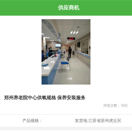
供应商机
郑州养老院中心供氧规格 保养安装服务
浏览次数：
58
次
产品规格：
发货地:
江苏省苏州虎丘区