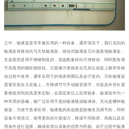
之中，输液架是常常被应用的一种设备，通常情况下，我们见到的
输液架有移动式与天轨输液架，移动式输液架又叫做落地输液架，
支架底部是用不锈钢制造的，底盘配备转向方便移动，同时配有调
节高度用的螺纹锁纽轮。它能够方便病患在无床位或是上厕所等移
动过程中使用，通常应用于的病床周围以及诊疗室内。天轨输液架
需要安装在天花板上，升降调节可手动随意调节，吊架及外管长需
要根据房间的高度来定制，在固定床位上应用较多。输液架作为一
种常用的器械，被广泛应用于悬挂输液瓶或输液袋。无论是哪种输
液架，为便于患者应用，输液瓶的高低都是能够灵活调节的，同时
设备方便清洁，使用更加的方面省力，根据不同病房、风格以及应
用条件进行选择，确保发挥出设备的优势与性能。由于过程中输液