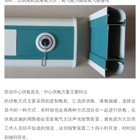
用时，以制氧机或液氧为主，氧气瓶为辅或氧气瓶备用
苏信中心供氧首先：中心供氧方案主要特点
的供氧方式主要采用的是制氧机、汇流排供氧、液氧储罐，选择这
其中的一种方式，有时候也会将两种方式混合在一起进行供氧，在
供氧设施的周围都会安装氧气欠压声光报警装置，避免因为欠压而
工作人员却不知道的情况，这些报警装置二十四小时开放，时时刻
刻做到安全。