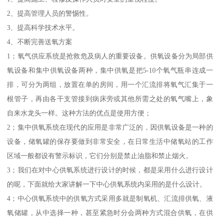
2、提高管理人员的警惕性。
3、提高科学技术水平。
4、不断完善送氧方案
1；氧气供应系统是抢救危及病人的重要设备。供氧设备分为局部供
氧设备和集中供氧设备两种，集中供氧是把5-10个氧气瓶串连成一
排，可分为两组，放置在单的房间，用一个汇流排将氧气汇集于一
根管子，再由各干支管接到病床旁或其他所需之处的氧气嘴上，象
自来水龙头一样。这种方法的优点是使用方便；
2；集中供氧系统在现代的应用是非常广泛的，因供氧设备是一种的
设备，储氧罐的保存要做到非常安全，在日常生活中储氧站的工作
区域一般都设有警示标识，它们分别是禁止油脂和禁止烟火。
3；我们在对中心供氧系统进行设计的时候，都是采用什么进行设计
的呢，下面就给大家讲解一下中心供氧系统内采用的是什么设计。
4；中心供氧系统中的供氧方式采用多就是制氧机、汇流排供氧、液
氧储罐，从中选择一种，甚至紧急时分会两种方式混合供氧，在供