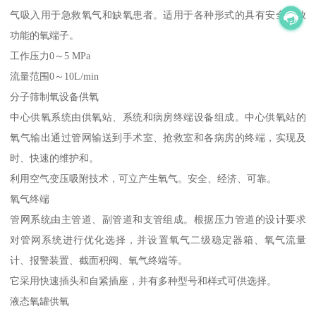
气吸入用于急救氧气和缺氧患者。适用于各种形式的具有安全释放
功能的氧端子。
工作压力0～5 MPa
流量范围0～10L/min
分子筛制氧设备供氧
中心供氧系统由供氧站、系统和病房终端设备组成。中心供氧站的
氧气输出通过管网输送到手术室、抢救室和各病房的终端，实现及
时、快速的维护和。
利用空气变压吸附技术，可立产生氧气。安全、经济、可靠。
氧气终端
管网系统由主管道、副管道和支管组成。根据压力管道的设计要求
对管网系统进行优化选择，并设置氧气二级稳定器箱、氧气流量
计、报警装置、截面积阀、氧气终端等。
它采用快速插头和自紧插座，并有多种型号和样式可供选择。
液态氧罐供氧