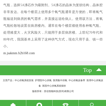
气瓶，选择5A沸石作为吸附剂。5A沸石的晶体为笼状结构，晶体腔
非常发达。在每个楼层上使用多个氧气瓶通常是方便的，即将氧气
瓶输送到病房的氧气需求，并直接运送给病人。使用该方法，将氧
气瓶松散地设置在病房楼内。通常在每个楼层都使用各种氧气瓶。
处理难度大，火灾风险大，只能用于多层病房楼。上世纪70年代和
80年代，我国基本上采用了这种供气方式，现在只用于县、镇一些
小。
m.jsakmm.b2b168.com
Top
主营产品：中心供氧系统安装 护理院中心供氧 医用集中供氧 中心供氧设备带 医用中心供氧设
备 医院中心供氧系统报价
版权所有：苏信智能科技(苏州)有限公司