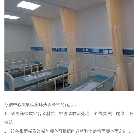
苏信中心供氧病房床头设备带的优点：
1、采用高强度铝合金材质，经整体喷涂处理，外表美观、耐磨、易
清洁；
2、设备带面板及边板的颜色可根据的选择和病房墙面颜色而定制；