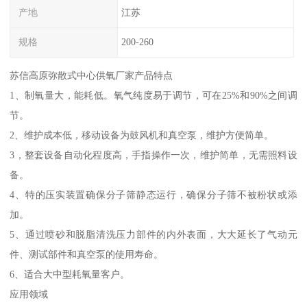
产地
江苏
规格
200-260
苏信高原弥散式中心供氧厂家产品特点
1、制氧量大，能耗低。氧气纯度易于调节，可在25%和90%之间调
节。
2、维护成本低，移动设备为鼓风机和真空泵，维护方便简单。
3，整套设备自动化程度高，手指操作一次，维护简单，无需照料设
备。
4、特的压实装置确保分子筛静态运行，确保分子筛不被粉状或添
加。
5、通过喷砂和脱脂清洗压力部件的内外表面，大大延长了气动元
件、测试部件和真空泵的使用寿命。
6、适合大中型耗氧量客户。
应用领域