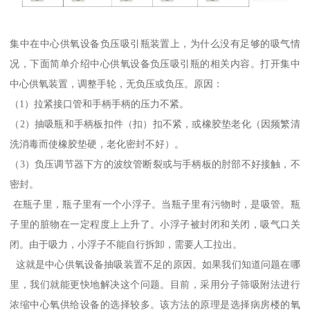
集中在中心供氧设备负压吸引瓶装置上，为什么没有足够的吸气情
况，下面简单介绍中心供氧设备负压吸引瓶的相关内容。打开集中
中心供氧装置，调整手轮，无负压或负压。原因：
（1）拉紧接口管和手柄手柄的压力不紧。
（2）抽吸瓶和手柄板扣件（扣）扣不紧，或橡胶垫老化（因频繁清
洗消毒而使橡胶垫硬，老化密封不好）。
（3）负压调节器下方的波纹管断裂或与手柄板的肘部不好接触，不
密封。
在瓶子里，瓶子里有一个小浮子。当瓶子里有污物时，是吸管。瓶
子里的脏物在一定程度上上升了。小浮子被封闭和关闭，吸气口关
闭。由于吸力，小浮子不能自行拆卸，需要人工拉出。
这就是中心供氧设备抽吸装置不足的原因。如果我们知道问题在哪
里，我们就能更快地解决这个问题。目前，采用分子筛吸附法进行
浓缩中心氧供给设备的选择较多。该方法的原理是选择病房楼的氧