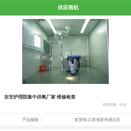
供应商机
吉安护理院集中供氧厂家 维修检查
浏览次数：
63
次
产品规格：
发货地:
江苏省苏州虎丘区