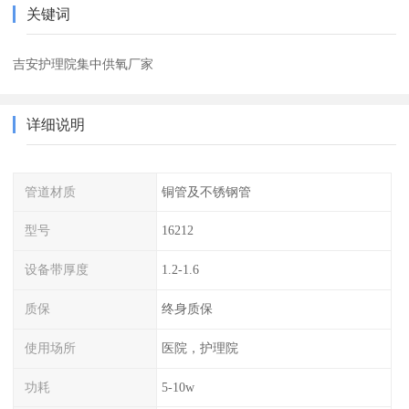
关键词
吉安护理院集中供氧厂家
详细说明
管道材质
铜管及不锈钢管
型号
16212
设备带厚度
1.2-1.6
质保
终身质保
使用场所
医院，护理院
功耗
5-10w