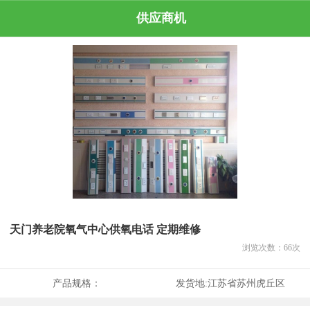
供应商机
天门养老院氧气中心供氧电话 定期维修
浏览次数：
66
次
产品规格：
发货地:
江苏省苏州虎丘区