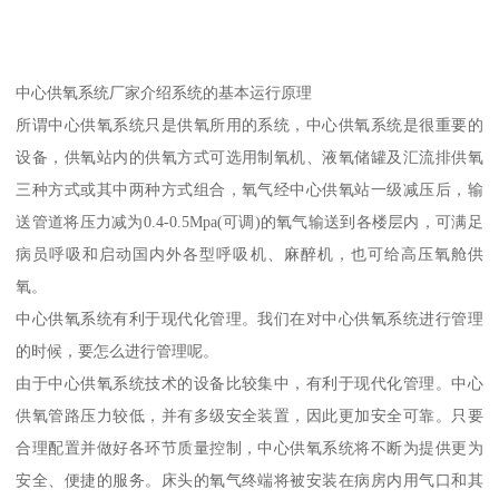
中心供氧系统厂家介绍系统的基本运行原理
所谓中心供氧系统只是供氧所用的系统，中心供氧系统是很重要的
设备，供氧站内的供氧方式可选用制氧机、液氧储罐及汇流排供氧
三种方式或其中两种方式组合，氧气经中心供氧站一级减压后，输
送管道将压力减为0.4-0.5Mpa(可调)的氧气输送到各楼层内，可满足
病员呼吸和启动国内外各型呼吸机、麻醉机，也可给高压氧舱供
氧。
中心供氧系统有利于现代化管理。我们在对中心供氧系统进行管理
的时候，要怎么进行管理呢。
由于中心供氧系统技术的设备比较集中，有利于现代化管理。中心
供氧管路压力较低，并有多级安全装置，因此更加安全可靠。只要
合理配置并做好各环节质量控制，中心供氧系统将不断为提供更为
安全、便捷的服务。床头的氧气终端将被安装在病房内用气口和其