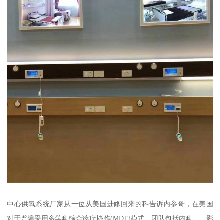
中心供氧系统厂家从一位从美国进修回来的科告诉内参哥，在美国
对于普遍采用多学科综合诊疗协作(MDT)模式，团队包括内科、，影