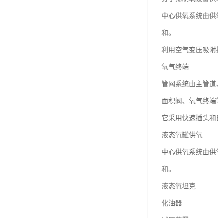
中心供氧系统由供
和。
利用空气变压吸附
氧气终端
管网系统由主管道
面积阀、氧气终端
它采用快速插头和
液态氧罐供氧
中心供氧系统由供
和。
液态氧坦克
化油器