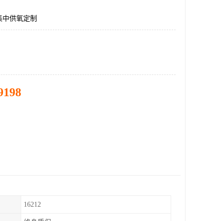
集中供氧定制
9198
16212