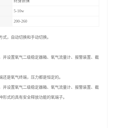
终身质保
5-10w
200-260
方式，自动切换和手动切换。
，并设置氧气二级稳定器箱、氧气流量计、报警装置、截
端还是氧气终端，压力都是恒定的。
，并设置氧气二级稳定器箱、氧气流量计、报警装置、截
种形式的具有安全释放功能的氧端子。