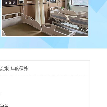
定制 年度保养
套
虎丘区