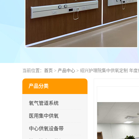
当前位置：
首页
>
产品中心
> 绍兴护理院集中供氧定制 年度
产品分类
氧气管道系统
医用集中供氧
中心供氧设备带