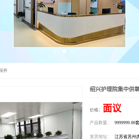
保养
绍兴护理院集中供氧
面议
价格：
产品数量：
9999999.00
发货地址：
江苏省苏州