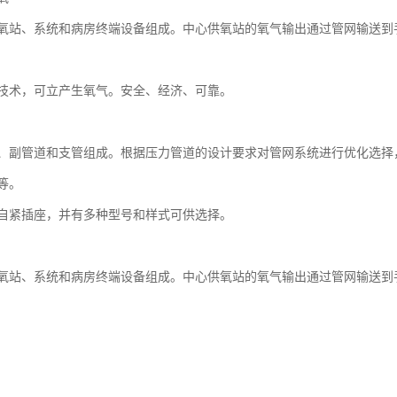
氧站、系统和病房终端设备组成。中心供氧站的氧气输出通过管网输送到
技术，可立产生氧气。安全、经济、可靠。
、副管道和支管组成。根据压力管道的设计要求对管网系统进行优化选择
等。
自紧插座，并有多种型号和样式可供选择。
氧站、系统和病房终端设备组成。中心供氧站的氧气输出通过管网输送到