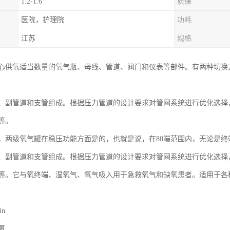
1.2-1.6
质保
医院，护理院
功耗
江苏
规格
心供氧适当数量的氧气瓶、母线、管道、阀门和仪表等部件。有两种切换
、副管道和支管组成。根据压力管道的设计要求对管网系统进行优化选择
等。
，两级氧气罐在稳压功能方面是的，也就是说，在80端范围内，无论是终
、副管道和支管组成。根据压力管道的设计要求对管网系统进行优化选择
等。它与氧终端、湿氧气、氧气吸入用于急救氧气和缺氧患者。适用于各
in
氧