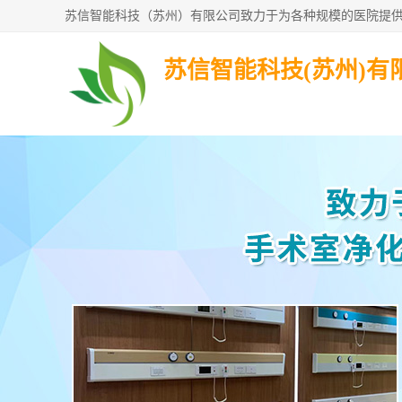
苏信智能科技(苏州)有