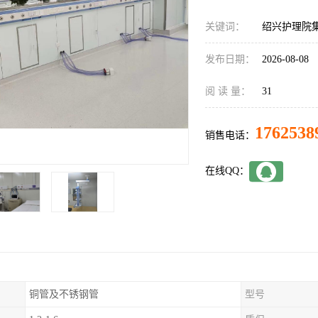
关键词：
绍兴护理院
发布日期：
2026-08-08
阅 读 量：
31
1762538
销售电话：
在线QQ：
铜管及不锈钢管
型号