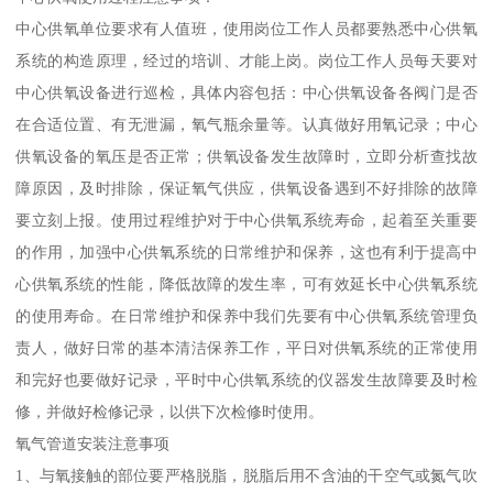
中心供氧单位要求有人值班，使用岗位工作人员都要熟悉中心供氧
系统的构造原理，经过的培训、才能上岗。岗位工作人员每天要对
中心供氧设备进行巡检，具体内容包括：中心供氧设备各阀门是否
在合适位置、有无泄漏，氧气瓶余量等。认真做好用氧记录；中心
供氧设备的氧压是否正常；供氧设备发生故障时，立即分析查找故
障原因，及时排除，保证氧气供应，供氧设备遇到不好排除的故障
要立刻上报。使用过程维护对于中心供氧系统寿命，起着至关重要
的作用，加强中心供氧系统的日常维护和保养，这也有利于提高中
心供氧系统的性能，降低故障的发生率，可有效延长中心供氧系统
的使用寿命。在日常维护和保养中我们先要有中心供氧系统管理负
责人，做好日常的基本清洁保养工作，平日对供氧系统的正常使用
和完好也要做好记录，平时中心供氧系统的仪器发生故障要及时检
修，并做好检修记录，以供下次检修时使用。
氧气管道安装注意事项
1、与氧接触的部位要严格脱脂，脱脂后用不含油的干空气或氮气吹