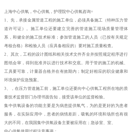
上海中心供氧，中心供氧，护理院中心供氧咨询=
1、先，承接金属管道工程的施工单位，必须具备施工（特种压力管
道许可证）。施工单位还要建立完善的管道施工现场质量管理体
系，和健全的施工技术标准；参加管道施工的人员（已按有关规定
考核合格）和检验人员（应具备相应的）要对施工质量检查。
2、其次，工程的设计图纸和相关技术文件齐全并按照规定程序进行
图纸会审，得到批准并以进行技术和交底。用于管的施工的机械、
工具要可靠，计量器合格并在有效期内；制定好相应的职业健康和
环境保护应急预案。
3、，在压力管道施工前，施工单位还要向中心供氧工程所在地的质
量技术监督部门办理书面告知，接受该单位的监督检验。
集中供氧设备的功能主要是为病患提供氧气，为的是更好的为患者
服务，在实际应用中，患者的病情差距，吸氧的环境和场所也有很
大的不同，在我国集中供氧设备主要被应用在；急诊室、室、
中心供氧使用过程注意事项：