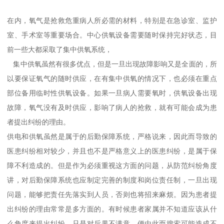
在内，氧气是抢救危重病人所必需的材料，特别是在急诊室、监护
室、手术室等重要场合。中心供氧设备需要随时保持完好状态，目
前一些大都采取了集中供氧系统，
集中供氧虽然有很多优点，但是一旦出现故障影响又是全面的，所
以要保证氧气的随时供应，在有集中供氧的情况下，也必须在重点
部位备用临时性供氧设备。如果一旦病人需要氧时，供氧设备出现
故障，氧气没有及时供应，影响了病人的抢救，就有可能会成为患
者提出纠纷的理由。
供电和供氧虽然是属于的后勤保障系统，严格说来，因此而导致的
医患纠纷相对较少，并且也不是严格意义上的医患纠纷，是属于保
障不利造成的。但是作为必须重视这方面的问题，从防范纠纷角度
讲，对后勤保障系统也应制定完善的制度和岗位责任制，一旦出现
问题，能够把责任先落实到人员，否则也将招来麻烦。因为患者提
出纠纷的理由常常是多方面的。有时候患者家属并不知道应该从什
么角度来提出纠纷，只是对后果不满意，便由此而搜索可能造成不