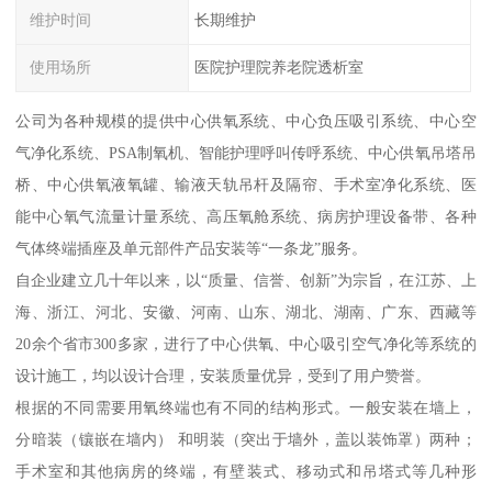
维护时间
长期维护
使用场所
医院护理院养老院透析室
公司为各种规模的提供中心供氧系统、中心负压吸引系统、中心空
气净化系统、PSA制氧机、智能护理呼叫传呼系统、中心供氧吊塔吊
桥、中心供氧液氧罐、输液天轨吊杆及隔帘、手术室净化系统、医
能中心氧气流量计量系统、高压氧舱系统、病房护理设备带、各种
气体终端插座及单元部件产品安装等“一条龙”服务。
自企业建立几十年以来，以“质量、信誉、创新”为宗旨，在江苏、上
海、浙江、河北、安徽、河南、山东、湖北、湖南、广东、西藏等
20余个省市300多家，进行了中心供氧、中心吸引空气净化等系统的
设计施工，均以设计合理，安装质量优异，受到了用户赞誉。
根据的不同需要用氧终端也有不同的结构形式。一般安装在墙上，
分暗装（镶嵌在墙内） 和明装（突出于墙外，盖以装饰罩）两种；
手术室和其他病房的终端，有壁装式、移动式和吊塔式等几种形