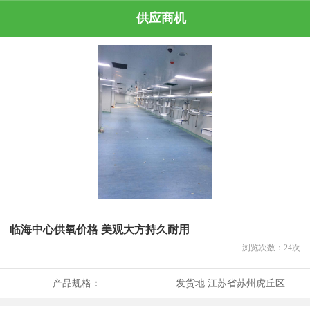
供应商机
临海中心供氧价格 美观大方持久耐用
浏览次数：
24
次
产品规格：
发货地:
江苏省苏州虎丘区