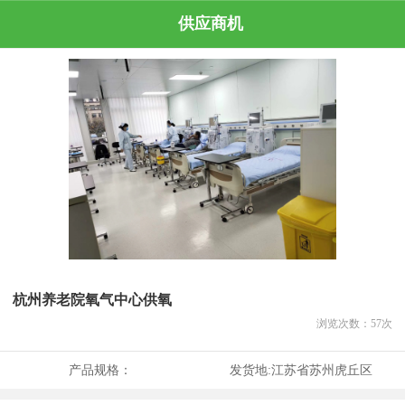
供应商机
杭州养老院氧气中心供氧
浏览次数：
57
次
产品规格：
发货地:
江苏省苏州虎丘区