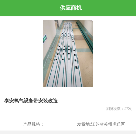
供应商机
泰安氧气设备带安装改造
浏览次数：
57
次
产品规格：
发货地:
江苏省苏州虎丘区